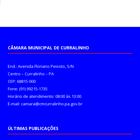
CÂMARA MUNICIPAL DE CURRALINHO
End.: Avenida Floriano Peixoto, S/N
Centro – Curralinho – PA
CEP: 68815-000
Fone: (91) 99215-1735
Horário de atendimento: 08:00 às 13:00
E-mail: camara@cmcurralinho.pa.gov.br
ÚLTIMAS PUBLICAÇÕES