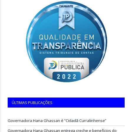
ÚLTIMAS PUBLICAÇÕES
Governadora Hana Ghassan é “Cidadã Curralinhense”
Governadora Hana Ghassan entrega creche e benefícios do