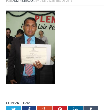
POR
ADMINISTRADOR
EM
7 DE DEZEMBRO DE 2016
COMPARTILHAR:
Twitter
Facebook
Google+
Pinterest
LinkedIn
Tumblr