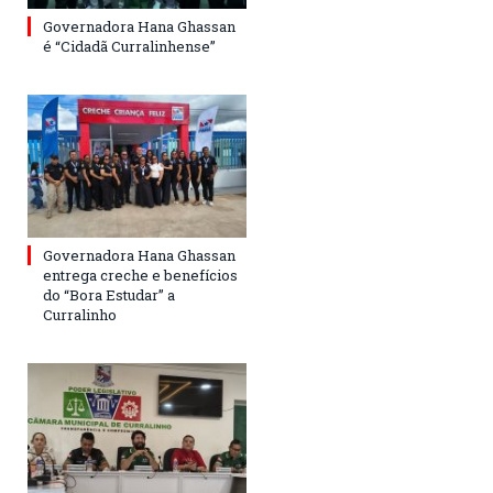
Governadora Hana Ghassan
é “Cidadã Curralinhense”
Governadora Hana Ghassan
entrega creche e benefícios
do “Bora Estudar” a
Curralinho