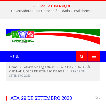
ÚLTIMAS ATUALIZAÇÕES:
Governadora Hana Ghassan é “Cidadã Curralinhense”
MENU
»
»
Home
Atividades Legislativas
ATA DA 20ª DA SESSÃO
»
ORDINÁRIA, DE 29 DE SETEMBRO DE 2023
ATA 29 DE
SETEMBRO 2023
ATA 29 DE SETEMBRO 2023
0