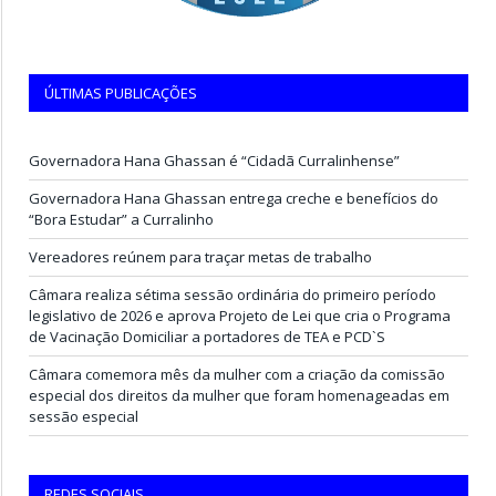
ÚLTIMAS PUBLICAÇÕES
Governadora Hana Ghassan é “Cidadã Curralinhense”
Governadora Hana Ghassan entrega creche e benefícios do
“Bora Estudar” a Curralinho
Vereadores reúnem para traçar metas de trabalho
Câmara realiza sétima sessão ordinária do primeiro período
legislativo de 2026 e aprova Projeto de Lei que cria o Programa
de Vacinação Domiciliar a portadores de TEA e PCD`S
Câmara comemora mês da mulher com a criação da comissão
especial dos direitos da mulher que foram homenageadas em
sessão especial
REDES SOCIAIS