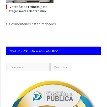
Vereadores reúnem para
traçar metas de trabalho
Os comentários estão fechados.
NÃO ENCONTROU O QUE QUERIA?