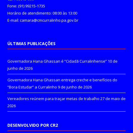
Fone: (91) 99215-1735
Horário de atendimento: 08:00 às 13:00
E-mail: camara@cmcurralinho.pa.gov.br
ÚLTIMAS PUBLICAÇÕES
Governadora Hana Ghassan é “Cidadã Curralinhense”
10 de
junho de 2026
Governadora Hana Ghassan entrega creche e benefícios do
“Bora Estudar” a Curralinho
9 de junho de 2026
Vereadores reúnem para traçar metas de trabalho
27 de maio de
2026
DESENVOLVIDO POR CR2