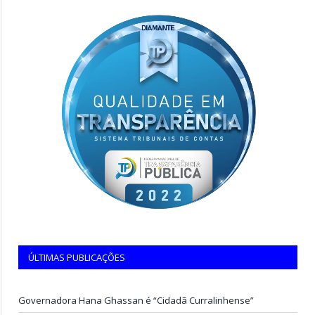
ÚLTIMAS PUBLICAÇÕES
Governadora Hana Ghassan é “Cidadã Curralinhense”