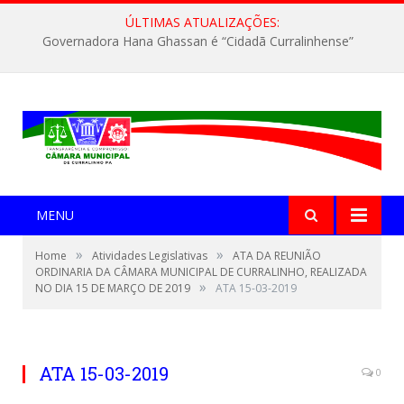
ÚLTIMAS ATUALIZAÇÕES:
Governadora Hana Ghassan é “Cidadã Curralinhense”
MENU
»
»
Home
Atividades Legislativas
ATA DA REUNIÃO
ORDINARIA DA CÂMARA MUNICIPAL DE CURRALINHO, REALIZADA
»
NO DIA 15 DE MARÇO DE 2019
ATA 15-03-2019
ATA 15-03-2019
0