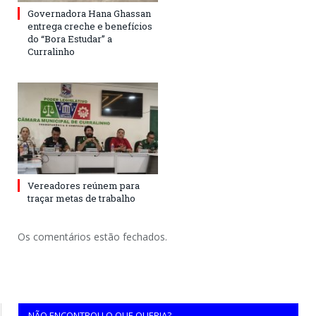
Governadora Hana Ghassan
entrega creche e benefícios
do “Bora Estudar” a
Curralinho
Vereadores reúnem para
traçar metas de trabalho
Os comentários estão fechados.
NÃO ENCONTROU O QUE QUERIA?