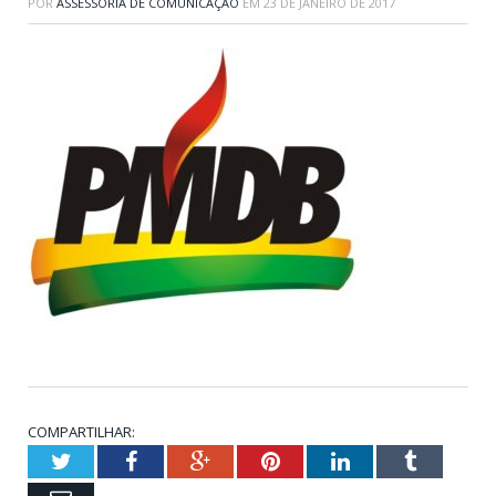
POR
ASSESSORIA DE COMUNICAÇÃO
EM
23 DE JANEIRO DE 2017
COMPARTILHAR:
Twitter
Facebook
Google+
Pinterest
LinkedIn
Tumblr