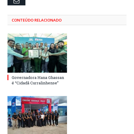
Email
CONTEÚDO RELACIONADO
Governadora Hana Ghassan
é “Cidadã Curralinhense”