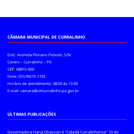
CÂMARA MUNICIPAL DE CURRALINHO
End.: Avenida Floriano Peixoto, S/N
Centro – Curralinho – PA
CEP: 68815-000
Fone: (91) 99215-1735
Horário de atendimento: 08:00 às 13:00
E-mail: camara@cmcurralinho.pa.gov.br
ÚLTIMAS PUBLICAÇÕES
Governadora Hana Ghassan é “Cidadã Curralinhense”
10 de