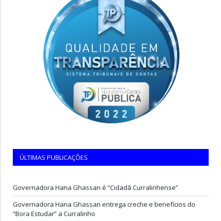
ÚLTIMAS PUBLICAÇÕES
Governadora Hana Ghassan é “Cidadã Curralinhense”
Governadora Hana Ghassan entrega creche e benefícios do
“Bora Estudar” a Curralinho