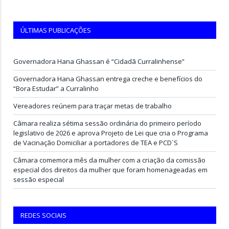
ÚLTIMAS PUBLICAÇÕES
Governadora Hana Ghassan é “Cidadã Curralinhense”
Governadora Hana Ghassan entrega creche e benefícios do
“Bora Estudar” a Curralinho
Vereadores reúnem para traçar metas de trabalho
Câmara realiza sétima sessão ordinária do primeiro período
legislativo de 2026 e aprova Projeto de Lei que cria o Programa
de Vacinação Domiciliar a portadores de TEA e PCD`S
Câmara comemora mês da mulher com a criação da comissão
especial dos direitos da mulher que foram homenageadas em
sessão especial
REDES SOCIAIS