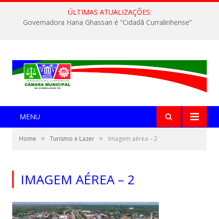
ÚLTIMAS ATUALIZAÇÕES:
Governadora Hana Ghassan é “Cidadã Curralinhense”
MENU
»
»
Home
Turismo e Lazer
Imagem aérea – 2
IMAGEM AÉREA – 2