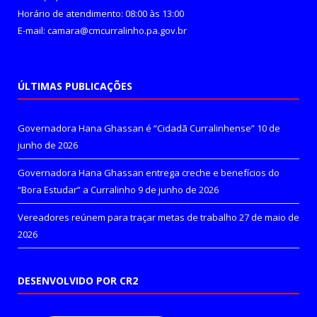
Horário de atendimento: 08:00 às 13:00
E-mail: camara@cmcurralinho.pa.gov.br
ÚLTIMAS PUBLICAÇÕES
Governadora Hana Ghassan é “Cidadã Curralinhense”
10 de
junho de 2026
Governadora Hana Ghassan entrega creche e benefícios do
“Bora Estudar” a Curralinho
9 de junho de 2026
Vereadores reúnem para traçar metas de trabalho
27 de maio de
2026
DESENVOLVIDO POR CR2