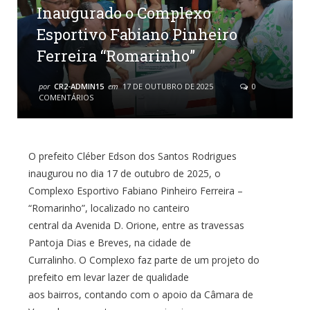
Inaugurado o Complexo
Esportivo Fabiano Pinheiro
Ferreira “Romarinho”
por
CR2-ADMIN15
em
17 DE OUTUBRO DE 2025
0
COMENTÁRIOS
O prefeito Cléber Edson dos Santos Rodrigues
inaugurou no dia 17 de outubro de 2025, o
Complexo Esportivo Fabiano Pinheiro Ferreira –
“Romarinho”, localizado no canteiro
central da Avenida D. Orione, entre as travessas
Pantoja Dias e Breves, na cidade de
Curralinho. O Complexo faz parte de um projeto do
prefeito em levar lazer de qualidade
aos bairros, contando com o apoio da Câmara de