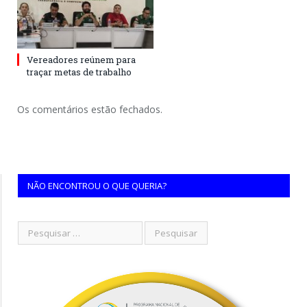
Vereadores reúnem para
traçar metas de trabalho
Os comentários estão fechados.
NÃO ENCONTROU O QUE QUERIA?