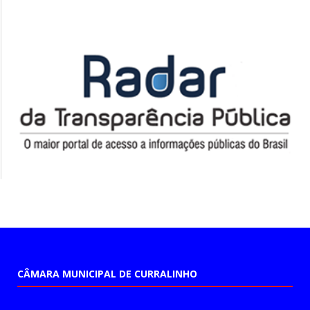
CÂMARA MUNICIPAL DE CURRALINHO