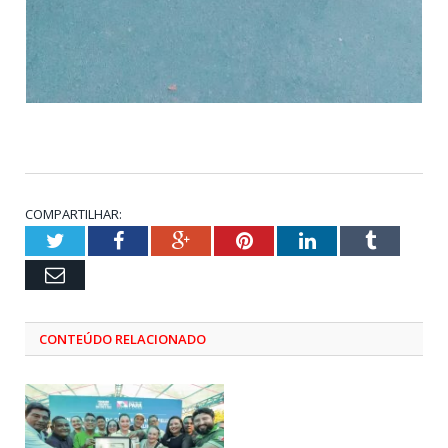
COMPARTILHAR:
Twitter
Facebook
Google+
Pinterest
LinkedIn
Tumblr
Email
CONTEÚDO RELACIONADO