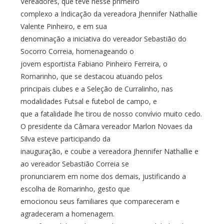
Vereadores, que teve nesse primeiro
complexo a Indicação da vereadora Jhennifer Nathallie
Valente Pinheiro, e em sua
denominação a iniciativa do vereador Sebastião do
Socorro Correia, homenageando o
jovem esportista Fabiano Pinheiro Ferreira, o
Romarinho, que se destacou atuando pelos
principais clubes e a Seleção de Curralinho, nas
modalidades Futsal e futebol de campo, e
que a fatalidade lhe tirou de nosso convívio muito cedo.
O presidente da Câmara vereador Marlon Novaes da
Silva esteve participando da
inauguração, e coube a vereadora Jhennifer Nathallie e
ao vereador Sebastião Correia se
pronunciarem em nome dos demais, justificando a
escolha de Romarinho, gesto que
emocionou seus familiares que compareceram e
agradeceram a homenagem.