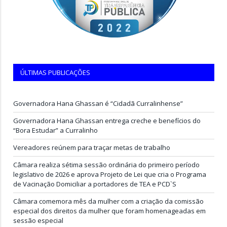
ÚLTIMAS PUBLICAÇÕES
Governadora Hana Ghassan é “Cidadã Curralinhense”
Governadora Hana Ghassan entrega creche e benefícios do
“Bora Estudar” a Curralinho
Vereadores reúnem para traçar metas de trabalho
Câmara realiza sétima sessão ordinária do primeiro período
legislativo de 2026 e aprova Projeto de Lei que cria o Programa
de Vacinação Domiciliar a portadores de TEA e PCD`S
Câmara comemora mês da mulher com a criação da comissão
especial dos direitos da mulher que foram homenageadas em
sessão especial