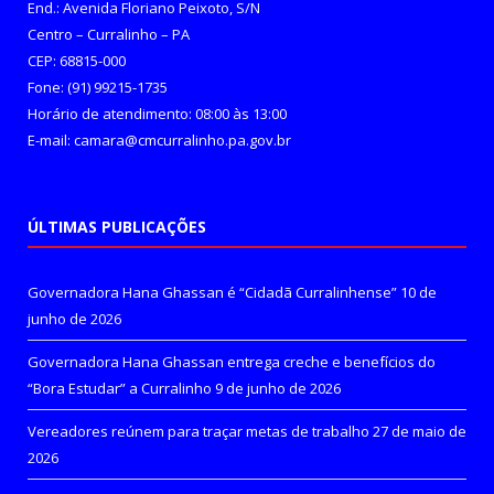
End.: Avenida Floriano Peixoto, S/N
Centro – Curralinho – PA
CEP: 68815-000
Fone: (91) 99215-1735
Horário de atendimento: 08:00 às 13:00
E-mail: camara@cmcurralinho.pa.gov.br
ÚLTIMAS PUBLICAÇÕES
Governadora Hana Ghassan é “Cidadã Curralinhense”
10 de
junho de 2026
Governadora Hana Ghassan entrega creche e benefícios do
“Bora Estudar” a Curralinho
9 de junho de 2026
Vereadores reúnem para traçar metas de trabalho
27 de maio de
2026