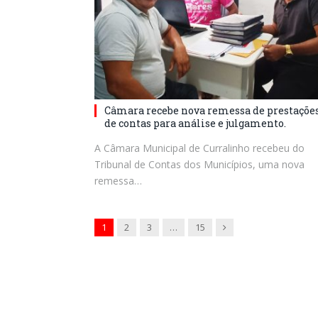
Câmara recebe nova remessa de prestaçõe
de contas para análise e julgamento.
A Câmara Municipal de Curralinho recebeu do
Tribunal de Contas dos Municípios, uma nova
remessa…
Next
1
2
3
…
15