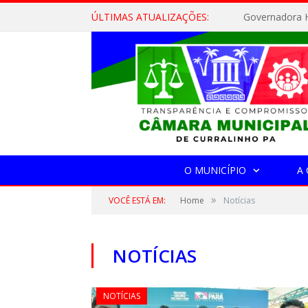
ÚLTIMAS ATUALIZAÇÕES:
Governadora H
O MUNICÍPIO
A
»
VOCÊ ESTÁ EM:
Home
Notícias
NOTÍCIAS
NOTÍCIAS