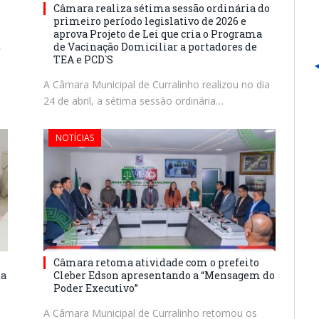
Câmara realiza sétima sessão ordinária do
primeiro período legislativo de 2026 e
aprova Projeto de Lei que cria o Programa
,
de Vacinação Domiciliar a portadores de
TEA e PCD`S
A Câmara Municipal de Curralinho realizou no dia
24 de abril, a sétima sessão ordinária…
NOTÍCIAS
Câmara retoma atividade com o prefeito
da
Cleber Edson apresentando a “Mensagem do
Poder Executivo”
A Câmara Municipal de Curralinho retomou os