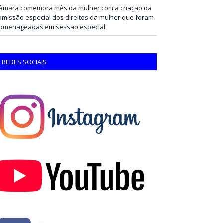
âmara comemora mês da mulher com a criação da
omissão especial dos direitos da mulher que foram
omenageadas em sessão especial
REDES SOCIAIS