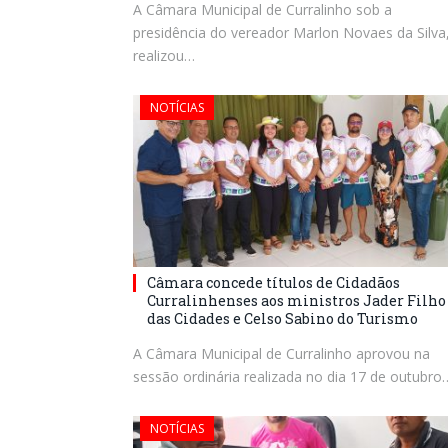
A Câmara Municipal de Curralinho sob a
presidência do vereador Marlon Novaes da Silva
realizou…
NOTÍCIAS
Câmara concede títulos de Cidadãos
Curralinhenses aos ministros Jader Filho
das Cidades e Celso Sabino do Turismo
A Câmara Municipal de Curralinho aprovou na
sessão ordinária realizada no dia 17 de outubro
NOTÍCIAS