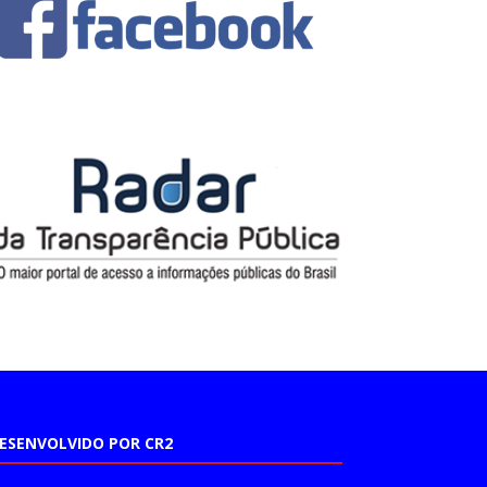
ESENVOLVIDO POR CR2