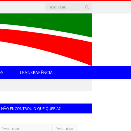
ES
TRANSPARÊNCIA
NÃO ENCONTROU O QUE QUERIA?