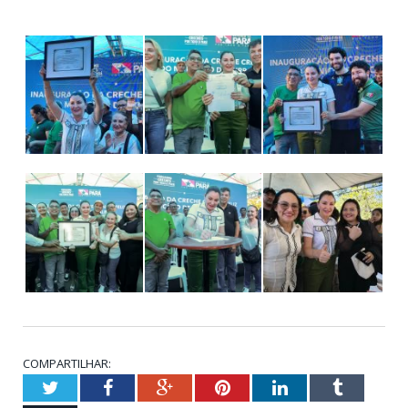
COMPARTILHAR:
Twitter
Facebook
Google+
Pinterest
LinkedIn
Tumblr