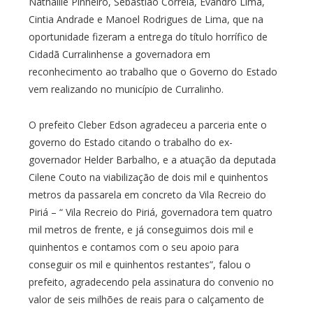
Nathallie Pinheiro, Sebastião Correia, Evandro Lima,
Cintia Andrade e Manoel Rodrigues de Lima, que na
oportunidade fizeram a entrega do título horrífico de
Cidadã Curralinhense a governadora em
reconhecimento ao trabalho que o Governo do Estado
vem realizando no município de Curralinho.
O prefeito Cleber Edson agradeceu a parceria ente o
governo do Estado citando o trabalho do ex-
governador Helder Barbalho, e a atuação da deputada
Cilene Couto na viabilização de dois mil e quinhentos
metros da passarela em concreto da Vila Recreio do
Piriá – “ Vila Recreio do Piriá, governadora tem quatro
mil metros de frente, e já conseguimos dois mil e
quinhentos e contamos com o seu apoio para
conseguir os mil e quinhentos restantes”, falou o
prefeito, agradecendo pela assinatura do convenio no
valor de seis milhões de reais para o calçamento de