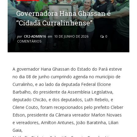
Governadora Hana Ghassan é
“Cidadã Curralinhense”
por
CR2-ADMIN16
em
10 DE JUNHO DE 2026
0
COMENTÁRIOS
A governador Hana Ghassan do Estado do Pará esteve
no dia 08 de junho cumprindo agenda no município de
Curralinho, e ao lado da deputada Federal Elcione
Barbalho, do presidente da Assembleia Legislativa,
deputado Chicão, e dos deputados, Luth Rebelo, e
Cilene Couto, foram recepcionados pelo prefeito Cleber
Edson, presidente da Câmara vereador Marlon Novaes
e vereadores, Amilton Antunes, João Baratinha, Lilian
Gaia,