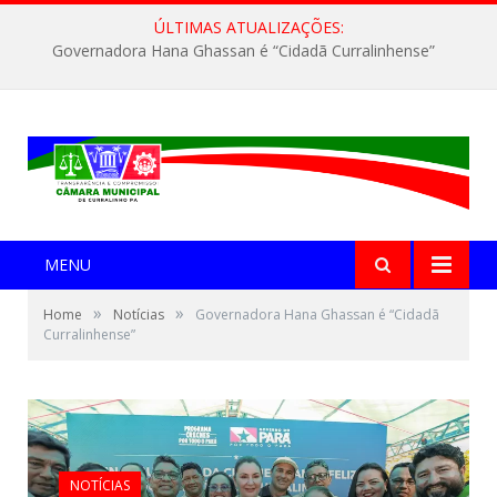
ÚLTIMAS ATUALIZAÇÕES:
Governadora Hana Ghassan é “Cidadã Curralinhense”
MENU
»
»
Home
Notícias
Governadora Hana Ghassan é “Cidadã
Curralinhense”
NOTÍCIAS