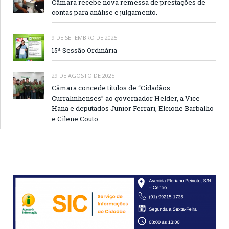
Câmara recebe nova remessa de prestações de
contas para análise e julgamento.
9 DE SETEMBRO DE 2025
15ª Sessão Ordinária
29 DE AGOSTO DE 2025
Câmara concede títulos de “Cidadãos
Curralinhenses” ao governador Helder, a Vice
Hana e deputados Junior Ferrari, Elcione Barbalho
e Cilene Couto