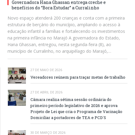
Governadora Hana Ghassan entrega creche e
benefícios do “Bora Estudar” a Curralinho
Novo espaço atenderá 200 crianças e conta com a primeira
estrutura de berçário do município, ampliando o acesso à
educação infantil a famílias e fortalecendo os investimentos
na primeira infância no Marajó A governadora do Estado,
Hana Ghassan, entregou, nesta segunda-feira (8), ao
município de Curralinho, no arquipélago do Marajó,…
27 DE MAIO DE 2026
Vereadores reúnem para traçar metas de trabalho
27 DE ABRIL DE 2026
Câmara realiza sétima sessão ordinária do
primeiro período legislativo de 2026 e aprova
Projeto de Lei que cria o Programa de Vacinação
Domiciliar a portadores de TEA e PCD`S
30 DE MARÇO DE 2026