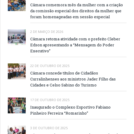
Câmara comemora mês da mulher com a criação
da comissão especial dos direitos da mulher que
foram homenageadas em sessão especial
2 DE MARÇO DE 2026
Câmara retoma atividade com o prefeito Cleber
Edson apresentando a “Mensagem do Poder
Executivo”
22 DE OUTUBRO DE 2025
Câmara concede títulos de Cidadãos
Curralinhenses aos ministros Jader Filho das
Cidades e Celso Sabino do Turismo
17 DE OUTUBRO DE 2025
Inaugurado o Complexo Esportivo Fabiano
Pinheiro Ferreira “Romarinho”
3 DE OUTUBRO DE 2025