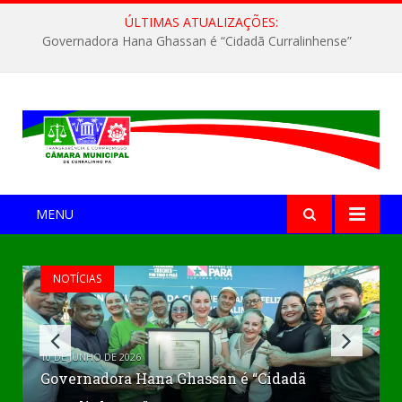
ÚLTIMAS ATUALIZAÇÕES:
Governadora Hana Ghassan é “Cidadã Curralinhense”
MENU
NOTÍCIAS
10 DE JUNHO DE 2026
Governadora Hana Ghassan é “Cidadã