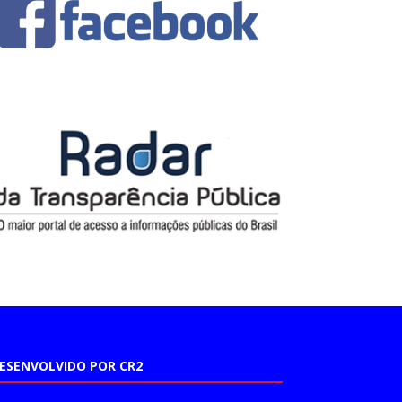
ESENVOLVIDO POR CR2