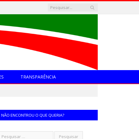
ES
TRANSPARÊNCIA
NÃO ENCONTROU O QUE QUERIA?