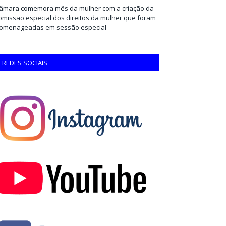
âmara comemora mês da mulher com a criação da
omissão especial dos direitos da mulher que foram
omenageadas em sessão especial
REDES SOCIAIS