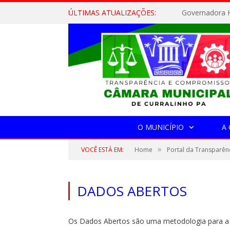
ÚLTIMAS ATUALIZAÇÕES:
Governadora H
O MUNICÍPIO
A
»
VOCÊ ESTÁ EM:
Home
Portal da Transparên
DADOS ABERTOS
Os Dados Abertos são uma metodologia para a