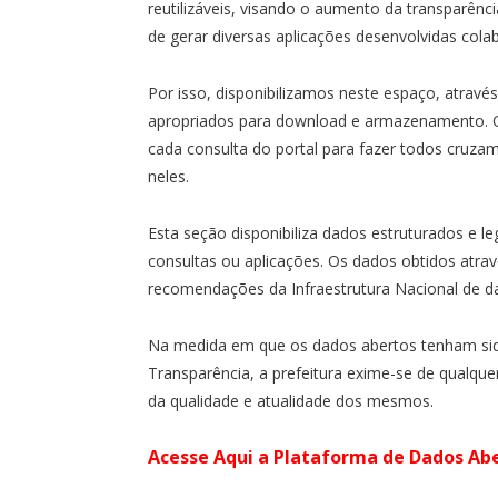
reutilizáveis, visando o aumento da transparênci
de gerar diversas aplicações desenvolvidas cola
Por isso, disponibilizamos neste espaço, atravé
apropriados para download e armazenamento. O
cada consulta do portal para fazer todos cruzam
neles.
Esta seção disponibiliza dados estruturados e le
consultas ou aplicações. Os dados obtidos atra
recomendações da Infraestrutura Nacional de d
Na medida em que os dados abertos tenham sido
Transparência, a prefeitura exime-se de qualque
da qualidade e atualidade dos mesmos.
Acesse Aqui a Plataforma de
Dados
Ab