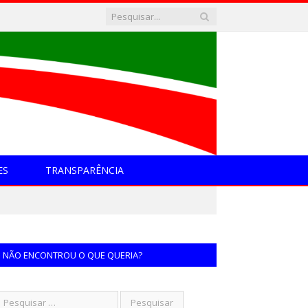
ES
TRANSPARÊNCIA
NÃO ENCONTROU O QUE QUERIA?