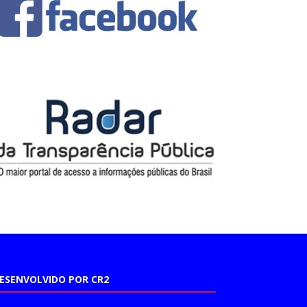
ESENVOLVIDO POR CR2