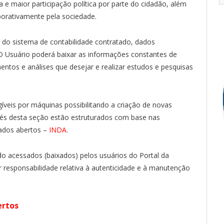
a e maior participação política por parte do cidadão, além
borativamente pela sociedade.
s do sistema de contabilidade contratado, dados
 Usuário poderá baixar as informações constantes de
entos e análises que desejar e realizar estudos e pesquisas
gíveis por máquinas possibilitando a criação de novas
vés desta seção estão estruturados com base nas
ados abertos –
INDA
.
 acessados (baixados) pelos usuários do Portal da
r responsabilidade relativa à autenticidade e à manutenção
ertos