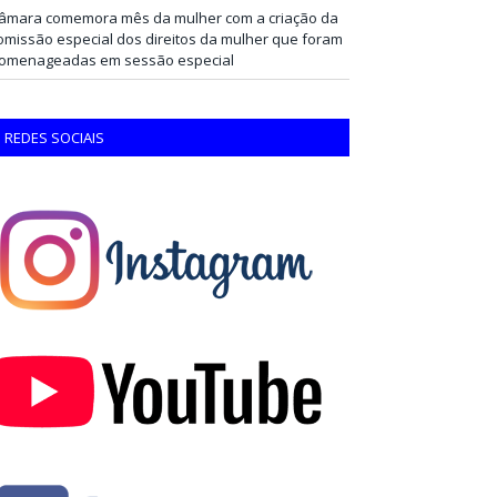
âmara comemora mês da mulher com a criação da
omissão especial dos direitos da mulher que foram
omenageadas em sessão especial
REDES SOCIAIS