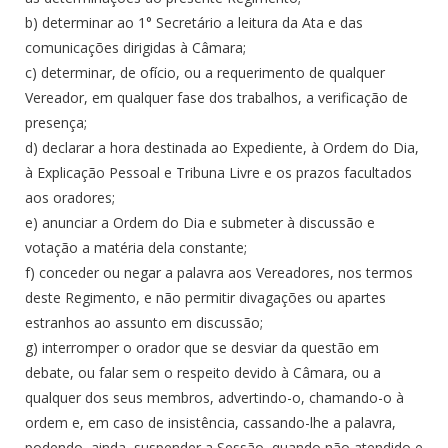
b) determinar ao 1° Secretário a leitura da Ata e das
comunicações dirigidas à Câmara;
c) determinar, de ofício, ou a requerimento de qualquer
Vereador, em qualquer fase dos trabalhos, a verificação de
presença;
d) declarar a hora destinada ao Expediente, à Ordem do Dia,
à Explicação Pessoal e Tribuna Livre e os prazos facultados
aos oradores;
e) anunciar a Ordem do Dia e submeter à discussão e
votação a matéria dela constante;
f) conceder ou negar a palavra aos Vereadores, nos termos
deste Regimento, e não permitir divagações ou apartes
estranhos ao assunto em discussão;
g) interromper o orador que se desviar da questão em
debate, ou falar sem o respeito devido à Câmara, ou a
qualquer dos seus membros, advertindo-o, chamando-o à
ordem e, em caso de insistência, cassando-lhe a palavra,
podendo, ainda, suspender a Sessão, quando não atendido e