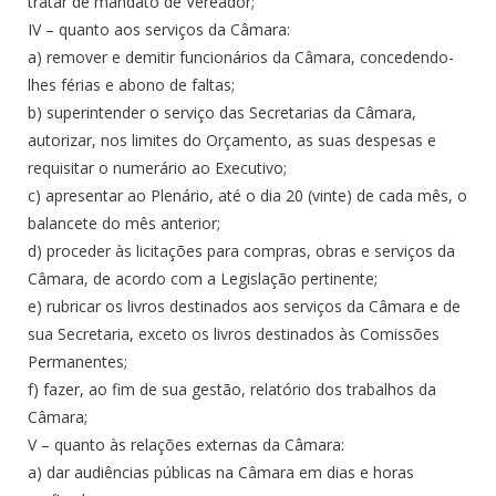
tratar de mandato de Vereador;
IV – quanto aos serviços da Câmara:
a) remover e demitir funcionários da Câmara, concedendo-
lhes férias e abono de faltas;
b) superintender o serviço das Secretarias da Câmara,
autorizar, nos limites do Orçamento, as suas despesas e
requisitar o numerário ao Executivo;
c) apresentar ao Plenário, até o dia 20 (vinte) de cada mês, o
balancete do mês anterior;
d) proceder às licitações para compras, obras e serviços da
Câmara, de acordo com a Legislação pertinente;
e) rubricar os livros destinados aos serviços da Câmara e de
sua Secretaria, exceto os livros destinados às Comissões
Permanentes;
f) fazer, ao fim de sua gestão, relatório dos trabalhos da
Câmara;
V – quanto às relações externas da Câmara:
a) dar audiências públicas na Câmara em dias e horas