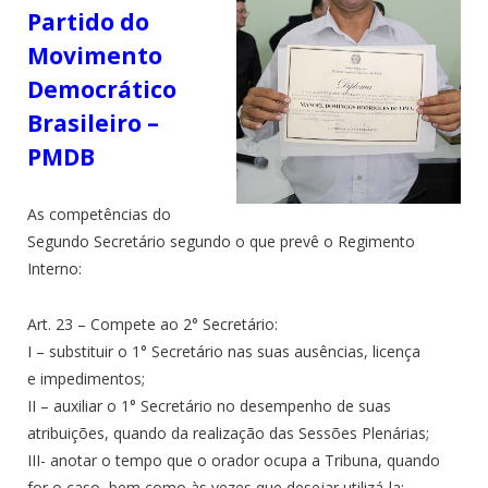
Partido do
Movimento
Democrático
Brasileiro –
PMDB
As competências do
Segundo Secretário segundo o que prevê o Regimento
Interno:
Art. 23 – Compete ao 2° Secretário:
I – substituir o 1° Secretário nas suas ausências, licença
e impedimentos;
II – auxiliar o 1° Secretário no desempenho de suas
atribuições, quando da realização das Sessões Plenárias;
III- anotar o tempo que o orador ocupa a Tribuna, quando
for o caso, bem como às vezes que desejar utilizá-la;