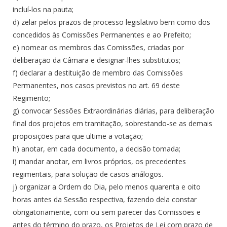
incluí-los na pauta;
d) zelar pelos prazos de processo legislativo bem como dos
concedidos às Comissões Permanentes e ao Prefeito;
e) nomear os membros das Comissões, criadas por
deliberação da Câmara e designar-lhes substitutos;
f) declarar a destituição de membro das Comissões
Permanentes, nos casos previstos no art. 69 deste
Regimento;
g) convocar Sessões Extraordinárias diárias, para deliberação
final dos projetos em tramitação, sobrestando-se as demais
proposições para que ultime a votação;
h) anotar, em cada documento, a decisão tomada;
i) mandar anotar, em livros próprios, os precedentes
regimentais, para solução de casos análogos.
j) organizar a Ordem do Dia, pelo menos quarenta e oito
horas antes da Sessão respectiva, fazendo dela constar
obrigatoriamente, com ou sem parecer das Comissões e
antes do término do prazo, os Projetos de Lei com prazo de