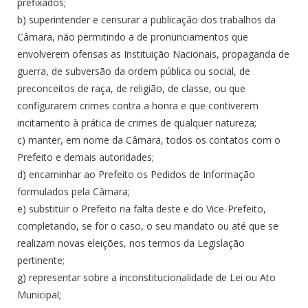
prefixados;
b) superintender e censurar a publicação dos trabalhos da
Câmara, não permitindo a de pronunciamentos que
envolverem ofensas as Instituição Nacionais, propaganda de
guerra, de subversão da ordem pública ou social, de
preconceitos de raça, de religião, de classe, ou que
configurarem crimes contra a honra e que contiverem
incitamento à prática de crimes de qualquer natureza;
c) manter, em nome da Câmara, todos os contatos com o
Prefeito e demais autoridades;
d) encaminhar ao Prefeito os Pedidos de Informação
formulados pela Câmara;
e) substituir o Prefeito na falta deste e do Vice-Prefeito,
completando, se for o caso, o seu mandato ou até que se
realizam novas eleições, nos termos da Legislação
pertinente;
g) representar sobre a inconstitucionalidade de Lei ou Ato
Municipal;