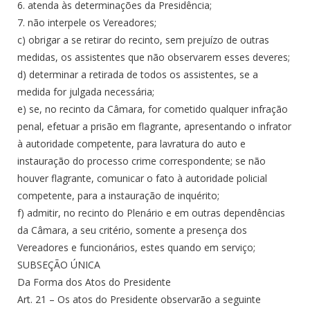
6. atenda às determinações da Presidência;
7. não interpele os Vereadores;
c) obrigar a se retirar do recinto, sem prejuízo de outras
medidas, os assistentes que não observarem esses deveres;
d) determinar a retirada de todos os assistentes, se a
medida for julgada necessária;
e) se, no recinto da Câmara, for cometido qualquer infração
penal, efetuar a prisão em flagrante, apresentando o infrator
à autoridade competente, para lavratura do auto e
instauração do processo crime correspondente; se não
houver flagrante, comunicar o fato à autoridade policial
competente, para a instauração de inquérito;
f) admitir, no recinto do Plenário e em outras dependências
da Câmara, a seu critério, somente a presença dos
Vereadores e funcionários, estes quando em serviço;
SUBSEÇÃO ÚNICA
Da Forma dos Atos do Presidente
Art. 21 – Os atos do Presidente observarão a seguinte