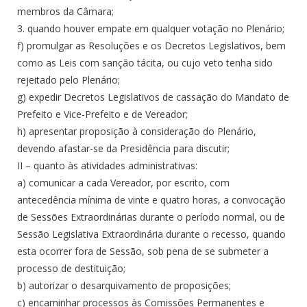
membros da Câmara;
3. quando houver empate em qualquer votação no Plenário;
f) promulgar as Resoluções e os Decretos Legislativos, bem
como as Leis com sanção tácita, ou cujo veto tenha sido
rejeitado pelo Plenário;
g) expedir Decretos Legislativos de cassação do Mandato de
Prefeito e Vice-Prefeito e de Vereador;
h) apresentar proposição à consideração do Plenário,
devendo afastar-se da Presidência para discutir;
II – quanto às atividades administrativas:
a) comunicar a cada Vereador, por escrito, com
antecedência mínima de vinte e quatro horas, a convocação
de Sessões Extraordinárias durante o período normal, ou de
Sessão Legislativa Extraordinária durante o recesso, quando
esta ocorrer fora de Sessão, sob pena de se submeter a
processo de destituição;
b) autorizar o desarquivamento de proposições;
c) encaminhar processos às Comissões Permanentes e