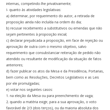
internas, competindo-lhe privativamente;
I- quanto às atividades legislativas:
a) determinar, por requerimento do autor, a retirada de
proposição ainda não incluída na ordem do dia;
b) recusar recebimento a substitutivos ou emendas que não
sejam pertinentes à proposição inicial;
c) declarar prejudicada a proposição, em face de rejeição ou
aprovação de outra com o mesmo objetivo, salvo
requerimento que consubstanciar reiteração de pedido não
atendido ou resultante de modificação da situação de fatos
anteriores;
d) fazer publicar os atos da Mesa e da Presidência, Portarias,
bem como as Resoluções, Decretos Legislativos e as Leis
por ele promulgadas;
e) votar nos seguintes casos:
1. na eleição da Mesa ou para preenchimento de vaga;
2. quando a matéria exigir, para a sua aprovação, o voto
favorável de 2/3 (dois terços), ou da maioria absoluta dos