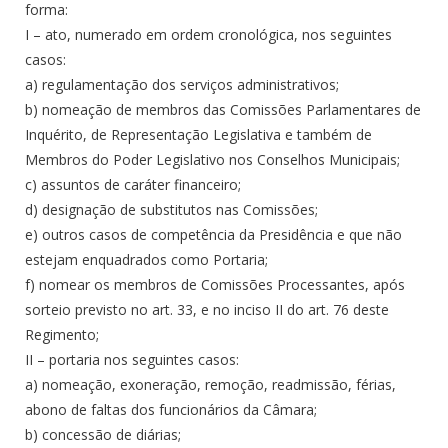
forma:
I – ato, numerado em ordem cronológica, nos seguintes
casos:
a) regulamentação dos serviços administrativos;
b) nomeação de membros das Comissões Parlamentares de
Inquérito, de Representação Legislativa e também de
Membros do Poder Legislativo nos Conselhos Municipais;
c) assuntos de caráter financeiro;
d) designação de substitutos nas Comissões;
e) outros casos de competência da Presidência e que não
estejam enquadrados como Portaria;
f) nomear os membros de Comissões Processantes, após
sorteio previsto no art. 33, e no inciso II do art. 76 deste
Regimento;
II – portaria nos seguintes casos:
a) nomeação, exoneração, remoção, readmissão, férias,
abono de faltas dos funcionários da Câmara;
b) concessão de diárias;