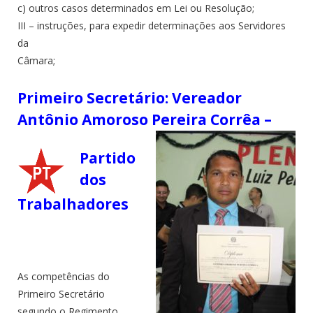
c) outros casos determinados em Lei ou Resolução;
III – instruções, para expedir determinações aos Servidores
da
Câmara;
Primeiro Secretário: Vereador
Antônio Amoroso Pereira
Corrêa –
Partido
dos
Trabalhadores
As competências do
Primeiro Secretário
segundo o Regimento