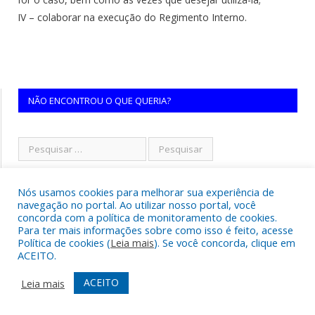
IV – colaborar na execução do Regimento Interno.
NÃO ENCONTROU O QUE QUERIA?
Nós usamos cookies para melhorar sua experiência de
navegação no portal. Ao utilizar nosso portal, você
concorda com a política de monitoramento de cookies.
Para ter mais informações sobre como isso é feito, acesse
Política de cookies (
Leia mais
). Se você concorda, clique em
ACEITO.
ACEITO
Leia mais