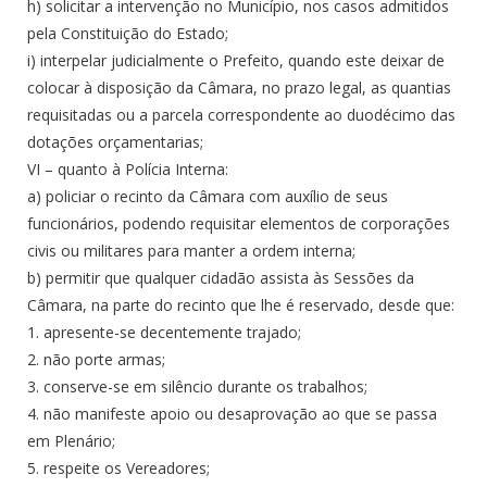
h) solicitar a intervenção no Município, nos casos admitidos
pela Constituição do Estado;
i) interpelar judicialmente o Prefeito, quando este deixar de
colocar à disposição da Câmara, no prazo legal, as quantias
requisitadas ou a parcela correspondente ao duodécimo das
dotações orçamentarias;
VI – quanto à Polícia Interna:
a) policiar o recinto da Câmara com auxílio de seus
funcionários, podendo requisitar elementos de corporações
civis ou militares para manter a ordem interna;
b) permitir que qualquer cidadão assista às Sessões da
Câmara, na parte do recinto que lhe é reservado, desde que:
1. apresente-se decentemente trajado;
2. não porte armas;
3. conserve-se em silêncio durante os trabalhos;
4. não manifeste apoio ou desaprovação ao que se passa
em Plenário;
5. respeite os Vereadores;