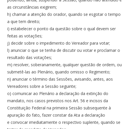
as circunstâncias exigirem;
h) chamar a atenção do orador, quando se esgotar o tempo
a que tem direito;
i) estabelecer o ponto da questão sobre o qual devem ser
feitas as votações;
j) decidir sobre o impedimento do Vereador para votar;
l) anunciar o que se tenha de discutir ou votar e proclamar o
resultado das votações;
m) resolver, soberanamente, qualquer questão de ordem, ou
submetê-las ao Plenário, quando omisso o Regimento;
n) anunciar o término das Sessões, avisando, antes, aos
Vereadores sobre a Sessão seguinte;
o) comunicar ao Plenário a declaração da extinção do
mandato, nos casos previstos nos Art. 56 e incisos da
Constituição Federal na primeira Sessão subsequente à
apuração do fato, fazer constar da Ata a declaração
e convocar imediatamente o respectivo suplente, quando se