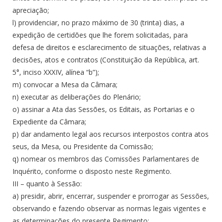
apreciação;
l) providenciar, no prazo máximo de 30 (trinta) dias, a
expedição de certidões que lhe forem solicitadas, para
defesa de direitos e esclarecimento de situações, relativas a
decisões, atos e contratos (Constituição da República, art.
5°, inciso XXXIV, alínea “b”);
m) convocar a Mesa da Câmara;
n) executar as deliberações do Plenário;
o) assinar a Ata das Sessões, os Editais, as Portarias e o
Expediente da Câmara;
p) dar andamento legal aos recursos interpostos contra atos
seus, da Mesa, ou Presidente da Comissão;
q) nomear os membros das Comissões Parlamentares de
Inquérito, conforme o disposto neste Regimento.
III – quanto à Sessão:
a) presidir, abrir, encerrar, suspender e prorrogar as Sessões,
observando e fazendo observar as normas legais vigentes e
as determinações do presente Regimento;