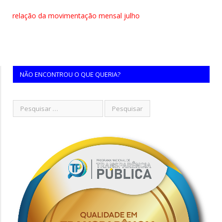
relação da movimentação mensal julho
NÃO ENCONTROU O QUE QUERIA?