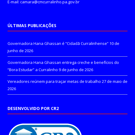
E-mail: camara@cmcurralinho.pa.gov.br
ÚLTIMAS PUBLICAÇÕES
Governadora Hana Ghassan é “Cidadã Curralinhense”
10 de
junho de 2026
Governadora Hana Ghassan entrega creche e benefícios do
“Bora Estudar” a Curralinho
9 de junho de 2026
Vereadores reúnem para traçar metas de trabalho
27 de maio de
2026
DESENVOLVIDO POR CR2