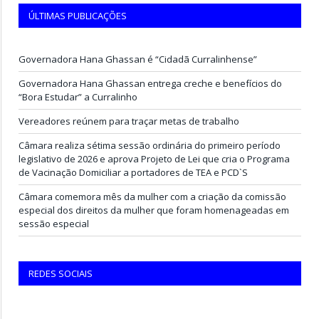
ÚLTIMAS PUBLICAÇÕES
Governadora Hana Ghassan é “Cidadã Curralinhense”
Governadora Hana Ghassan entrega creche e benefícios do
“Bora Estudar” a Curralinho
Vereadores reúnem para traçar metas de trabalho
Câmara realiza sétima sessão ordinária do primeiro período
legislativo de 2026 e aprova Projeto de Lei que cria o Programa
de Vacinação Domiciliar a portadores de TEA e PCD`S
Câmara comemora mês da mulher com a criação da comissão
especial dos direitos da mulher que foram homenageadas em
sessão especial
REDES SOCIAIS