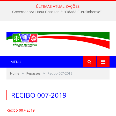
ÚLTIMAS ATUALIZAÇÕES:
Governadora Hana Ghassan é “Cidadã Curralinhense”
MENU
»
»
Home
Repasses
Recibo 007-2019
RECIBO 007-2019
Recibo 007-2019