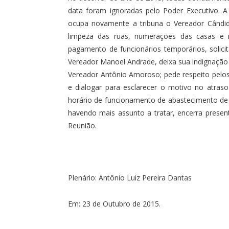
data foram ignoradas pelo Poder Executivo. A 
ocupa novamente a tribuna o Vereador Cândid
limpeza das ruas, numerações das casas e 
pagamento de funcionários temporários, solic
Vereador Manoel Andrade, deixa sua indignação
Vereador Antônio Amoroso; pede respeito pelos l
e dialogar para esclarecer o motivo no atraso
horário de funcionamento de abastecimento de 
havendo mais assunto a tratar, encerra prese
Reunião.
Plenário: Antônio Luiz Pereira Dantas
Em: 23 de Outubro de 2015.