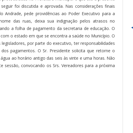
seguir foi discutida e aprovada. Nas considerações finais
o Andrade, pede providências ao Poder Executivo para a
nome das ruas, deixa sua indignação pelos atrasos no
itando a folha de pagamento da secretaria de educação. O
 com o estado em que se encontra a saúde no Município. O
egisladores, por parte do executivo, ter responsabilidades
 dos pagamentos. O Sr. Presidente solicita que retorne o
água ao horário antigo das seis às vinte e uma horas. Não
nte sessão, convocando os Srs. Vereadores para a próxima