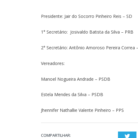
Presidente: Jair do Socorro Pinheiro Reis – SD
1° Secretário: Josivaldo Batista da Silva – PRB
2° Secretário: Antônio Amoroso Pereira Correa 
Vereadores:
Manoel Nogueira Andrade – PSDB
Estela Mendes da Silva – PSDB
Jhennifer Nathallie Valente Pinheiro – PPS
COMPARTILHAR:
Twi