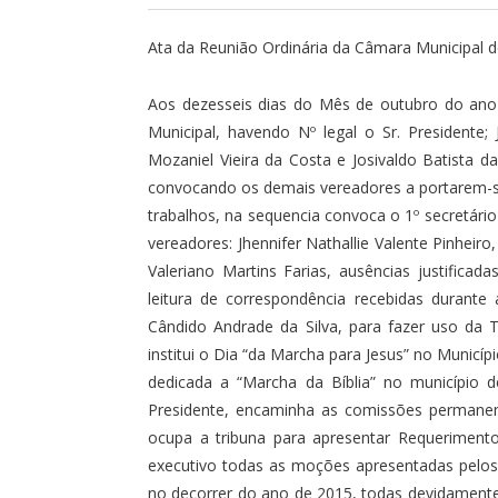
Ata da Reunião Ordinária da Câmara Municipal d
Aos dezesseis dias do Mês de outubro do ano 
Municipal, havendo Nº legal o Sr. Presidente; 
Mozaniel Vieira da Costa e Josivaldo Batista da
convocando os demais vereadores a portarem-s
trabalhos, na sequencia convoca o 1º secretário
vereadores: Jhennifer Nathallie Valente Pinheiro
Valeriano Martins Farias, ausências justificad
leitura de correspondência recebidas durant
Cândido Andrade da Silva, para fazer uso da 
institui o Dia “da Marcha para Jesus” no Municípi
dedicada a “Marcha da Bíblia” no município de
Presidente, encaminha as comissões permane
ocupa a tribuna para apresentar Requerimento
executivo todas as moções apresentadas pelos
no decorrer do ano de 2015, todas devidamente 