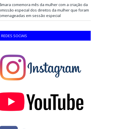
âmara comemora mês da mulher com a criação da
omissão especial dos direitos da mulher que foram
omenageadas em sessão especial
REDES SOCIAIS