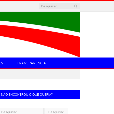
ES
TRANSPARÊNCIA
NÃO ENCONTROU O QUE QUERIA?