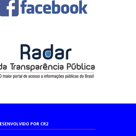
ESENVOLVIDO POR CR2