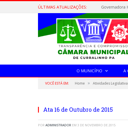
ÚLTIMAS ATUALIZAÇÕES:
Governadora H
O MUNICÍPIO
A
»
VOCÊ ESTÁ EM:
Home
Atividades Legislativa
Ata 16 de Outubro de 2015
POR
ADMINISTRADOR
EM
3 DE NOVEMBRO DE 2015