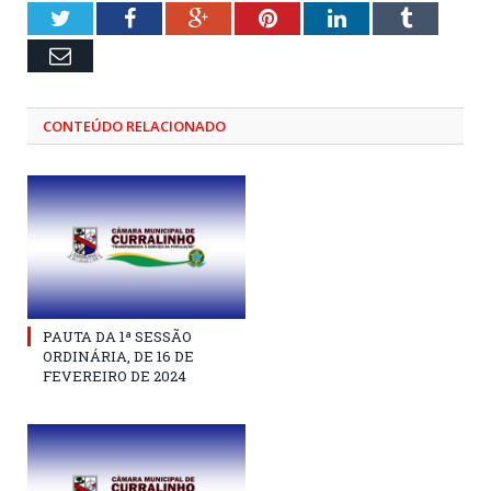
Twitter
Facebook
Google+
Pinterest
LinkedIn
Tumblr
Email
CONTEÚDO RELACIONADO
PAUTA DA 1ª SESSÃO
ORDINÁRIA, DE 16 DE
FEVEREIRO DE 2024