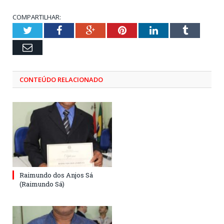
COMPARTILHAR:
Twitter
Facebook
Google+
Pinterest
LinkedIn
Tumblr
Email
CONTEÚDO RELACIONADO
Raimundo dos Anjos Sá
(Raimundo Sá)