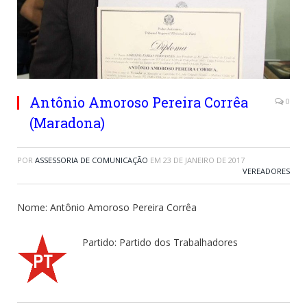
Antônio Amoroso Pereira Corrêa
0
(Maradona)
POR
ASSESSORIA DE COMUNICAÇÃO
EM
23 DE JANEIRO DE 2017
VEREADORES
Nome: Antônio Amoroso Pereira Corrêa
Partido: Partido dos Trabalhadores