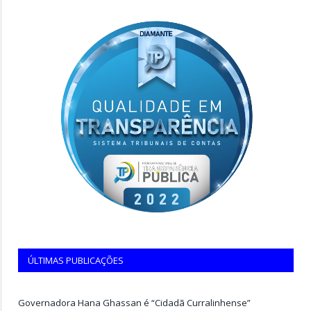
ÚLTIMAS PUBLICAÇÕES
Governadora Hana Ghassan é “Cidadã Curralinhense”