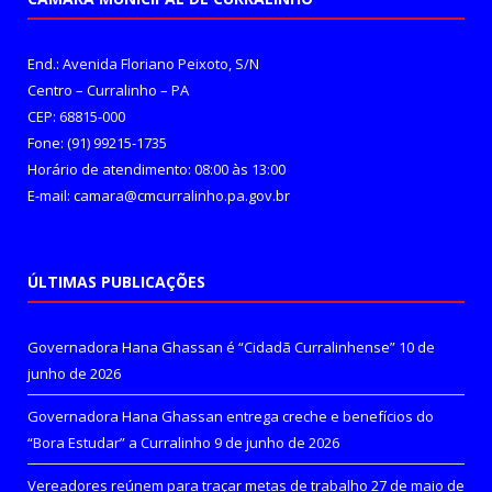
End.: Avenida Floriano Peixoto, S/N
Centro – Curralinho – PA
CEP: 68815-000
Fone: (91) 99215-1735
Horário de atendimento: 08:00 às 13:00
E-mail: camara@cmcurralinho.pa.gov.br
ÚLTIMAS PUBLICAÇÕES
Governadora Hana Ghassan é “Cidadã Curralinhense”
10 de
junho de 2026
Governadora Hana Ghassan entrega creche e benefícios do
“Bora Estudar” a Curralinho
9 de junho de 2026
Vereadores reúnem para traçar metas de trabalho
27 de maio de