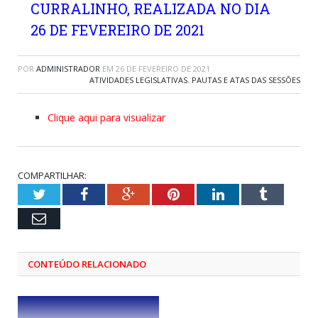
CURRALINHO, REALIZADA NO DIA
26 DE FEVEREIRO DE 2021
POR
ADMINISTRADOR
EM
26 DE FEVEREIRO DE 2021
ATIVIDADES LEGISLATIVAS
,
PAUTAS E ATAS DAS SESSÕES
Clique aqui para visualizar
COMPARTILHAR:
Twitter
Facebook
Google+
Pinterest
LinkedIn
Tumblr
Email
CONTEÚDO RELACIONADO