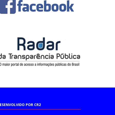
ESENVOLVIDO POR CR2