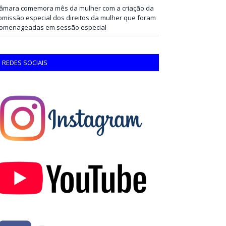
âmara comemora mês da mulher com a criação da
omissão especial dos direitos da mulher que foram
omenageadas em sessão especial
REDES SOCIAIS