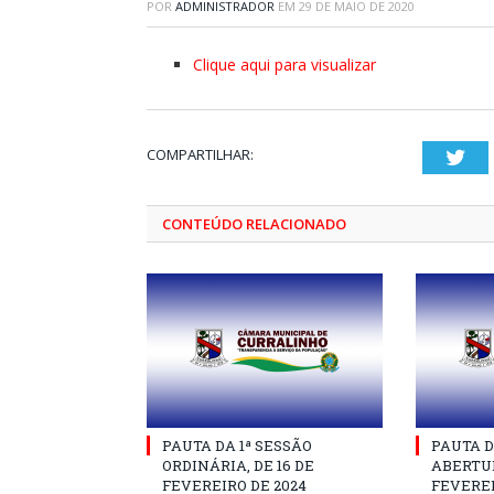
POR
ADMINISTRADOR
EM
29 DE MAIO DE 2020
Clique aqui para visualizar
COMPARTILHAR:
Twi
CONTEÚDO RELACIONADO
PAUTA DA 1ª SESSÃO
PAUTA D
ORDINÁRIA, DE 16 DE
ABERTUR
FEVEREIRO DE 2024
FEVEREI