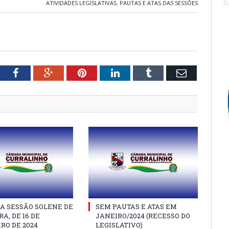
ATIVIDADES LEGISLATIVAS
,
PAUTAS E ATAS DAS SESSÕES
tter
Facebook
Google+
Pinterest
LinkedIn
Tumblr
Email
A SESSÃO SOLENE DE
SEM PAUTAS E ATAS EM
A, DE 16 DE
JANEIRO/2024 (RECESSO DO
RO DE 2024
LEGISLATIVO)