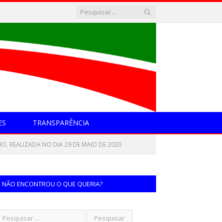
ES
TRANSPARÊNCIA
O, REALIZADA NO DIA 29 DE MAIO DE 2020
NÃO ENCONTROU O QUE QUERIA?