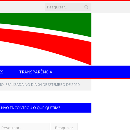
ES
TRANSPARÊNCIA
O, REALIZADA NO DIA 04 DE SETEMBRO DE 2020
NÃO ENCONTROU O QUE QUERIA?