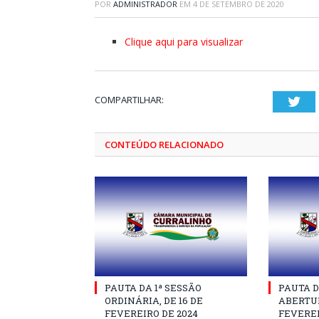
POR
ADMINISTRADOR
EM
4 DE SETEMBRO DE 2020
Clique aqui para visualizar
COMPARTILHAR:
Twi
CONTEÚDO RELACIONADO
PAUTA DA 1ª SESSÃO
PAUTA D
ORDINÁRIA, DE 16 DE
ABERTUR
FEVEREIRO DE 2024
FEVEREI