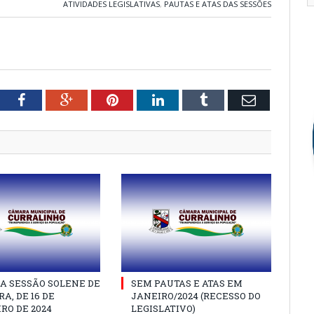
ATIVIDADES LEGISLATIVAS
,
PAUTAS E ATAS DAS SESSÕES
tter
Facebook
Google+
Pinterest
LinkedIn
Tumblr
Email
A SESSÃO SOLENE DE
SEM PAUTAS E ATAS EM
A, DE 16 DE
JANEIRO/2024 (RECESSO DO
RO DE 2024
LEGISLATIVO)