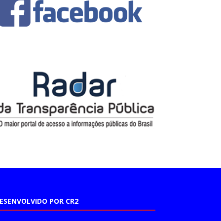
ESENVOLVIDO POR CR2