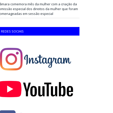
âmara comemora mês da mulher com a criação da
omissão especial dos direitos da mulher que foram
omenageadas em sessão especial
REDES SOCIAIS