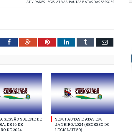
ATIVIDADES LEGISLATIVAS
,
PAUTAS E ATAS DAS SESSÕES
tter
Facebook
Google+
Pinterest
LinkedIn
Tumblr
Email
A SESSÃO SOLENE DE
SEM PAUTAS E ATAS EM
A, DE 16 DE
JANEIRO/2024 (RECESSO DO
RO DE 2024
LEGISLATIVO)