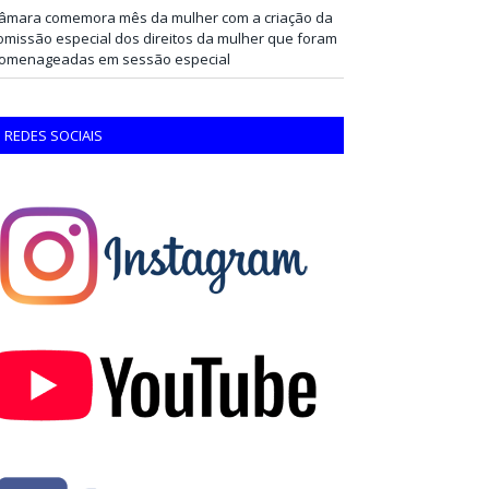
âmara comemora mês da mulher com a criação da
omissão especial dos direitos da mulher que foram
omenageadas em sessão especial
REDES SOCIAIS