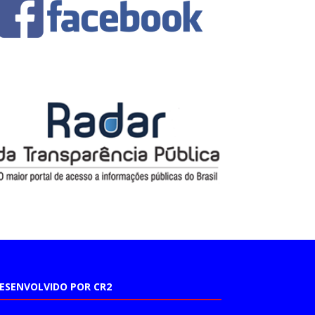
ESENVOLVIDO POR CR2