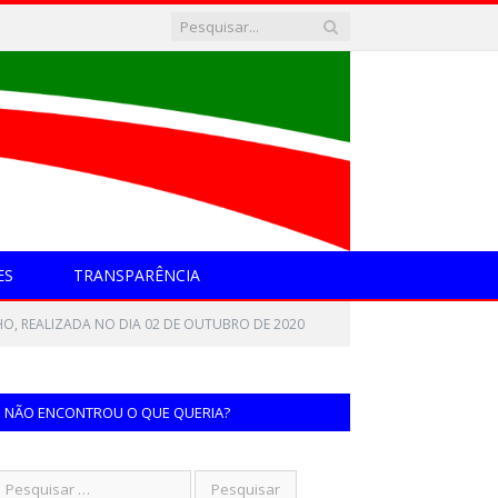
ES
TRANSPARÊNCIA
O, REALIZADA NO DIA 02 DE OUTUBRO DE 2020
NÃO ENCONTROU O QUE QUERIA?