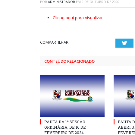
POR
ADMINISTRADOR
EM
2 DE OUTUBRO DE 2020
Clique aqui para visualizar
COMPARTILHAR:
Twi
CONTEÚDO RELACIONADO
PAUTA DA 1ª SESSÃO
PAUTA D
ORDINÁRIA, DE 16 DE
ABERTUR
FEVEREIRO DE 2024
FEVEREI