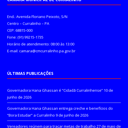
End.: Avenida Floriano Peixoto, S/N
Centro – Curralinho – PA
CEP: 68815-000
Fone: (91) 99215-1735
Horário de atendimento: 08:00 às 13:00
E-mail: camara@cmcurralinho.pa.gov.br
ÚLTIMAS PUBLICAÇÕES
Governadora Hana Ghassan é “Cidadã Curralinhense”
10 de
junho de 2026
Governadora Hana Ghassan entrega creche e benefícios do
“Bora Estudar” a Curralinho
9 de junho de 2026
Vereadores reúnem para traçar metas de trabalho
27 de maio de