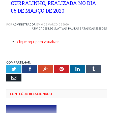
CURRALINHO, REALIZADA NO DIA
06 DE MARÇO DE 2020
POR
ADMINISTRADOR
EM
6 DE MARÇO DE 2020
ATIVIDADES LEGISLATIVAS
,
PAUTAS E ATAS DAS SESSÕES
Clique aqui para visualizar
COMPARTILHAR:
Twitter
Facebook
Google+
Pinterest
LinkedIn
Tumblr
Email
CONTEÚDO RELACIONADO