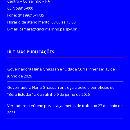
Centro – Curralinho – PA
CEP: 68815-000
Fone: (91) 99215-1735
Horário de atendimento: 08:00 às 13:00
E-mail: camara@cmcurralinho.pa.gov.br
ÚLTIMAS PUBLICAÇÕES
Governadora Hana Ghassan é “Cidadã Curralinhense”
10 de
junho de 2026
Governadora Hana Ghassan entrega creche e benefícios do
“Bora Estudar” a Curralinho
9 de junho de 2026
Vereadores reúnem para traçar metas de trabalho
27 de maio de
2026