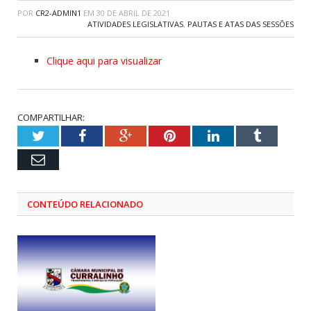
POR
CR2-ADMIN1
EM
30 DE ABRIL DE 2021
ATIVIDADES LEGISLATIVAS
,
PAUTAS E ATAS DAS SESSÕES
Clique aqui para visualizar
COMPARTILHAR:
Twitter
Facebook
Google+
Pinterest
LinkedIn
Tumblr
Email
CONTEÚDO RELACIONADO