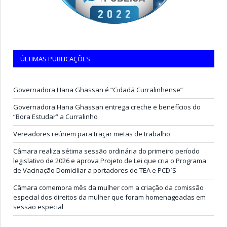
ÚLTIMAS PUBLICAÇÕES
Governadora Hana Ghassan é “Cidadã Curralinhense”
Governadora Hana Ghassan entrega creche e benefícios do
“Bora Estudar” a Curralinho
Vereadores reúnem para traçar metas de trabalho
Câmara realiza sétima sessão ordinária do primeiro período
legislativo de 2026 e aprova Projeto de Lei que cria o Programa
de Vacinação Domiciliar a portadores de TEA e PCD`S
Câmara comemora mês da mulher com a criação da comissão
especial dos direitos da mulher que foram homenageadas em
sessão especial