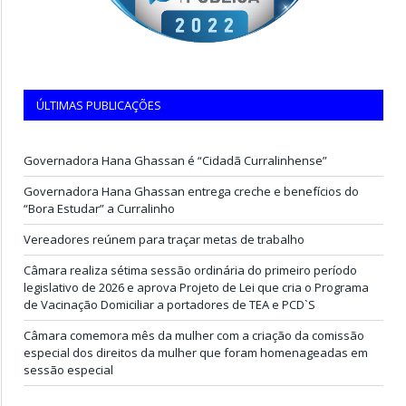
ÚLTIMAS PUBLICAÇÕES
Governadora Hana Ghassan é “Cidadã Curralinhense”
Governadora Hana Ghassan entrega creche e benefícios do
“Bora Estudar” a Curralinho
Vereadores reúnem para traçar metas de trabalho
Câmara realiza sétima sessão ordinária do primeiro período
legislativo de 2026 e aprova Projeto de Lei que cria o Programa
de Vacinação Domiciliar a portadores de TEA e PCD`S
Câmara comemora mês da mulher com a criação da comissão
especial dos direitos da mulher que foram homenageadas em
sessão especial