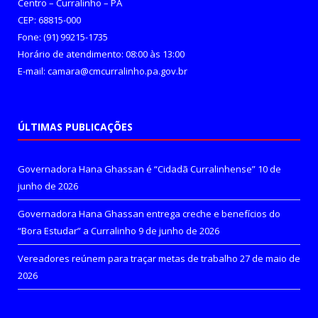
Centro – Curralinho – PA
CEP: 68815-000
Fone: (91) 99215-1735
Horário de atendimento: 08:00 às 13:00
E-mail: camara@cmcurralinho.pa.gov.br
ÚLTIMAS PUBLICAÇÕES
Governadora Hana Ghassan é “Cidadã Curralinhense”
10 de
junho de 2026
Governadora Hana Ghassan entrega creche e benefícios do
“Bora Estudar” a Curralinho
9 de junho de 2026
Vereadores reúnem para traçar metas de trabalho
27 de maio de
2026