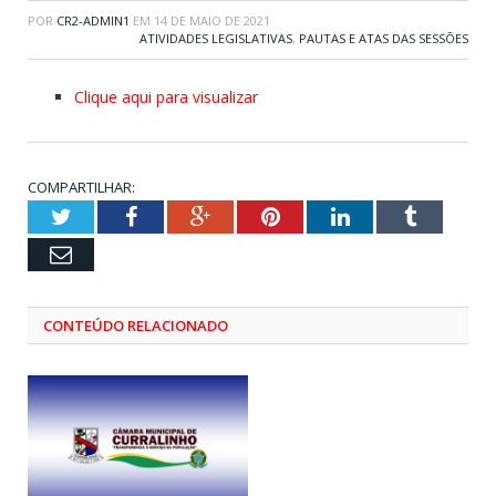
POR
CR2-ADMIN1
EM
14 DE MAIO DE 2021
ATIVIDADES LEGISLATIVAS
,
PAUTAS E ATAS DAS SESSÕES
Clique aqui para visualizar
COMPARTILHAR:
Twitter
Facebook
Google+
Pinterest
LinkedIn
Tumblr
Email
CONTEÚDO RELACIONADO