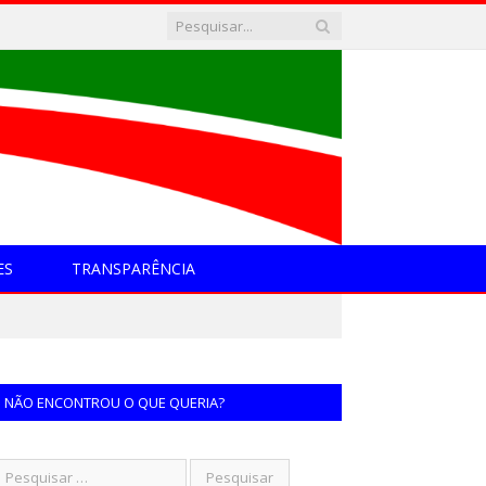
ES
TRANSPARÊNCIA
NÃO ENCONTROU O QUE QUERIA?