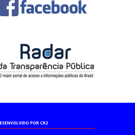
ESENVOLVIDO POR CR2