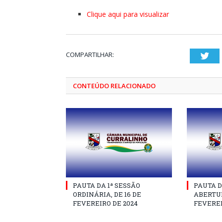
Clique aqui para visualizar
COMPARTILHAR:
Twi
CONTEÚDO RELACIONADO
PAUTA DA 1ª SESSÃO
PAUTA D
ORDINÁRIA, DE 16 DE
ABERTUR
FEVEREIRO DE 2024
FEVEREI