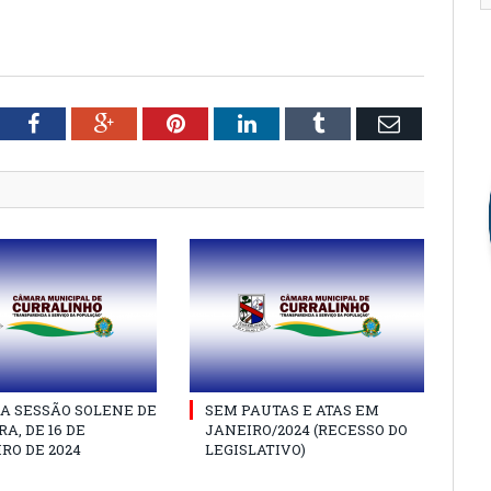
tter
Facebook
Google+
Pinterest
LinkedIn
Tumblr
Email
A SESSÃO SOLENE DE
SEM PAUTAS E ATAS EM
A, DE 16 DE
JANEIRO/2024 (RECESSO DO
RO DE 2024
LEGISLATIVO)