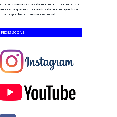
âmara comemora mês da mulher com a criação da
omissão especial dos direitos da mulher que foram
omenageadas em sessão especial
REDES SOCIAIS