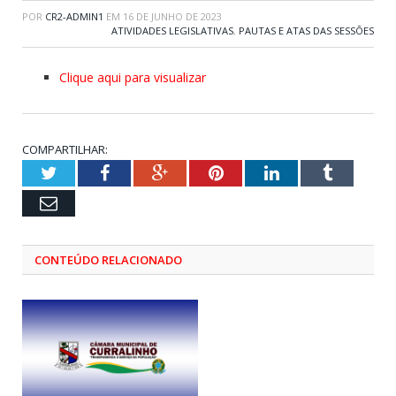
POR
CR2-ADMIN1
EM
16 DE JUNHO DE 2023
ATIVIDADES LEGISLATIVAS
,
PAUTAS E ATAS DAS SESSÕES
Clique aqui para visualizar
COMPARTILHAR:
Twitter
Facebook
Google+
Pinterest
LinkedIn
Tumblr
Email
CONTEÚDO RELACIONADO