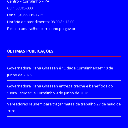
Centro – Curralinho – PA
CEP: 68815-000
Fone: (91) 99215-1735
Horário de atendimento: 08:00 às 13:00
E-mail: camara@cmcurralinho.pa.gov.br
ÚLTIMAS PUBLICAÇÕES
Governadora Hana Ghassan é “Cidadã Curralinhense”
10 de
junho de 2026
Governadora Hana Ghassan entrega creche e benefícios do
“Bora Estudar” a Curralinho
9 de junho de 2026
Vereadores reúnem para traçar metas de trabalho
27 de maio de
2026