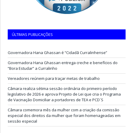
ÚLTIMAS PUBLICAÇÕES
Governadora Hana Ghassan é “Cidadã Curralinhense”
Governadora Hana Ghassan entrega creche e benefícios do
“Bora Estudar” a Curralinho
Vereadores reúnem para traçar metas de trabalho
Câmara realiza sétima sessão ordinária do primeiro período
legislativo de 2026 e aprova Projeto de Lei que cria o Programa
de Vacinação Domiciliar a portadores de TEA e PCD`S
Câmara comemora mês da mulher com a criação da comissão
especial dos direitos da mulher que foram homenageadas em
sessão especial