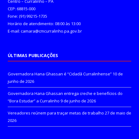
Centro – Curralinho – PA
CEP: 68815-000
Fone: (91) 99215-1735
Horário de atendimento: 08:00 às 13:00
E-mail: camara@cmcurralinho.pa.gov.br
ÚLTIMAS PUBLICAÇÕES
Governadora Hana Ghassan é “Cidadã Curralinhense”
10 de
junho de 2026
Governadora Hana Ghassan entrega creche e benefícios do
“Bora Estudar” a Curralinho
9 de junho de 2026
Vereadores reúnem para traçar metas de trabalho
27 de maio de
2026