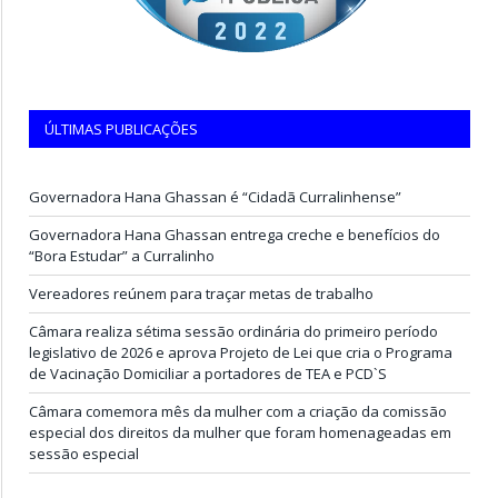
ÚLTIMAS PUBLICAÇÕES
Governadora Hana Ghassan é “Cidadã Curralinhense”
Governadora Hana Ghassan entrega creche e benefícios do
“Bora Estudar” a Curralinho
Vereadores reúnem para traçar metas de trabalho
Câmara realiza sétima sessão ordinária do primeiro período
legislativo de 2026 e aprova Projeto de Lei que cria o Programa
de Vacinação Domiciliar a portadores de TEA e PCD`S
Câmara comemora mês da mulher com a criação da comissão
especial dos direitos da mulher que foram homenageadas em
sessão especial