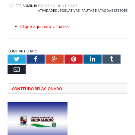
POR
CR2-ADMIN10
EM
23 DE JUNHO DE 2023
ATIVIDADES LEGISLATIVAS
,
PAUTAS E ATAS DAS SESSÕES
Clique aqui para visualizar
COMPARTILHAR:
Twitter
Facebook
Google+
Pinterest
LinkedIn
Tumblr
Email
CONTEÚDO RELACIONADO