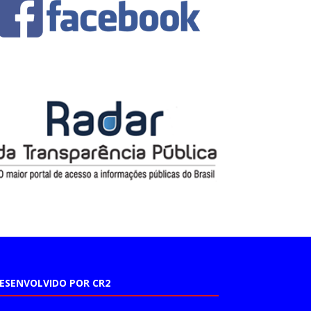
ESENVOLVIDO POR CR2