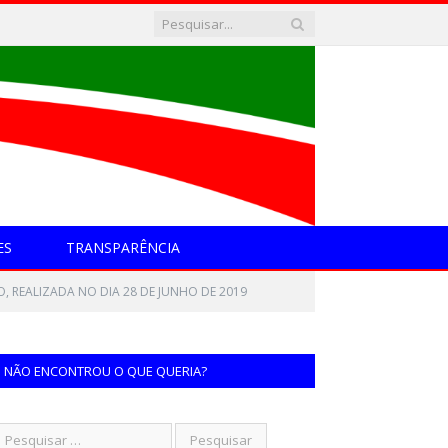
ES
TRANSPARÊNCIA
, REALIZADA NO DIA 28 DE JUNHO DE 2019
NÃO ENCONTROU O QUE QUERIA?