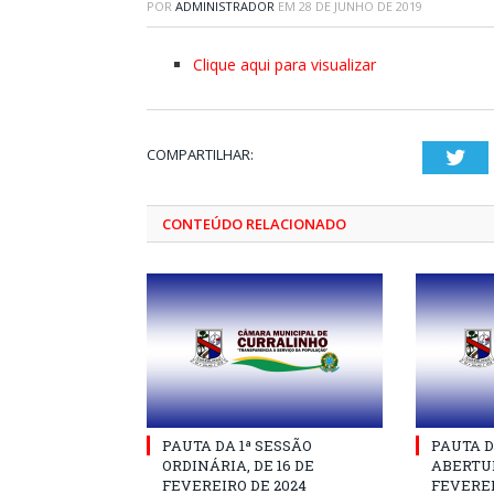
POR
ADMINISTRADOR
EM
28 DE JUNHO DE 2019
Clique aqui para visualizar
COMPARTILHAR:
Twi
CONTEÚDO RELACIONADO
PAUTA DA 1ª SESSÃO
PAUTA D
ORDINÁRIA, DE 16 DE
ABERTUR
FEVEREIRO DE 2024
FEVEREI