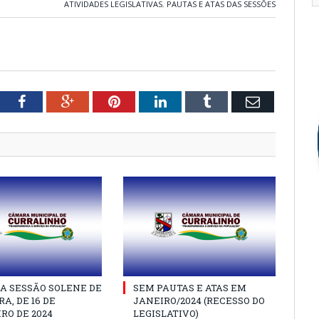
ATIVIDADES LEGISLATIVAS
,
PAUTAS E ATAS DAS SESSÕES
tter
Facebook
Google+
Pinterest
LinkedIn
Tumblr
Email
A SESSÃO SOLENE DE
SEM PAUTAS E ATAS EM
A, DE 16 DE
JANEIRO/2024 (RECESSO DO
RO DE 2024
LEGISLATIVO)