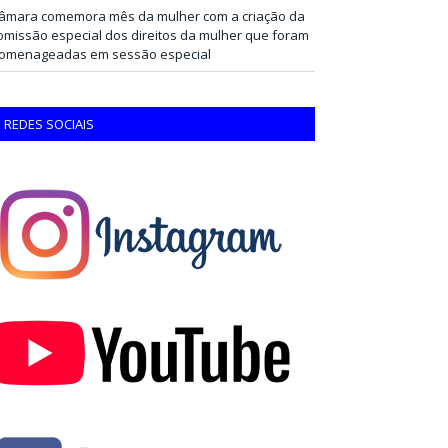
âmara comemora mês da mulher com a criação da
omissão especial dos direitos da mulher que foram
omenageadas em sessão especial
REDES SOCIAIS