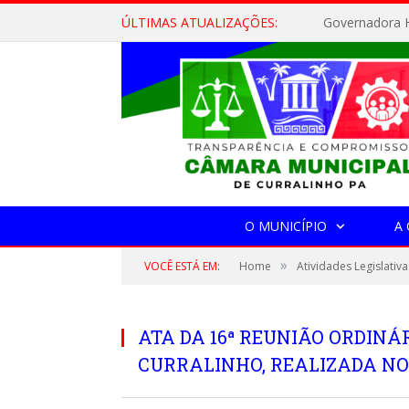
ÚLTIMAS ATUALIZAÇÕES:
Governadora H
O MUNICÍPIO
A
»
VOCÊ ESTÁ EM:
Home
Atividades Legislativa
ATA DA 16ª REUNIÃO ORDIN
CURRALINHO, REALIZADA NO 