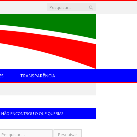
ES
TRANSPARÊNCIA
NÃO ENCONTROU O QUE QUERIA?