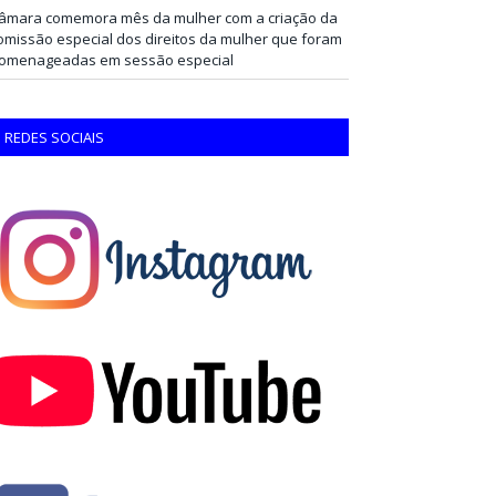
âmara comemora mês da mulher com a criação da
omissão especial dos direitos da mulher que foram
omenageadas em sessão especial
REDES SOCIAIS