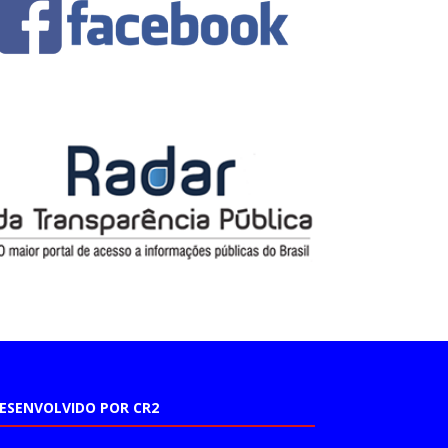
ESENVOLVIDO POR CR2