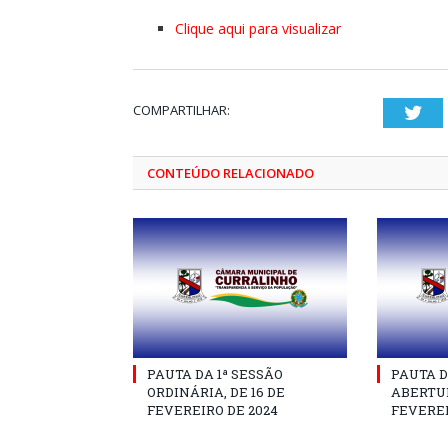
Clique aqui para visualizar
COMPARTILHAR:
Twi
CONTEÚDO RELACIONADO
PAUTA DA 1ª SESSÃO
PAUTA D
ORDINÁRIA, DE 16 DE
ABERTUR
FEVEREIRO DE 2024
FEVEREI