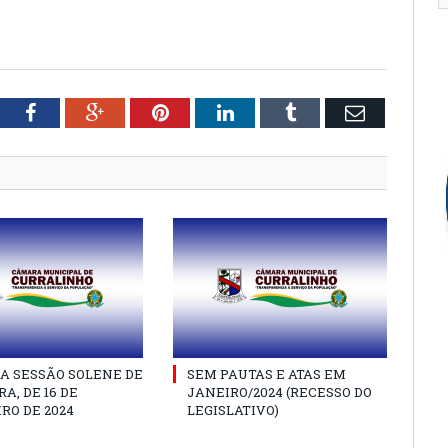
tter
Facebook
Google+
Pinterest
LinkedIn
Tumblr
Email
A SESSÃO SOLENE DE
SEM PAUTAS E ATAS EM
A, DE 16 DE
JANEIRO/2024 (RECESSO DO
RO DE 2024
LEGISLATIVO)