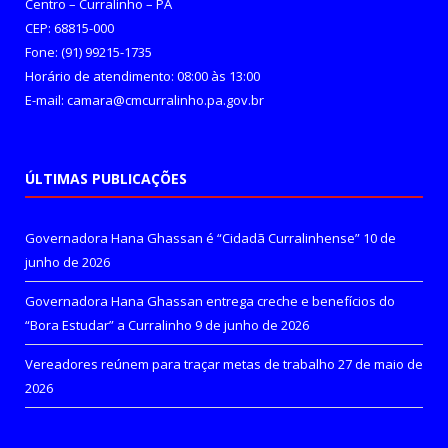
Centro – Curralinho – PA
CEP: 68815-000
Fone: (91) 99215-1735
Horário de atendimento: 08:00 às 13:00
E-mail: camara@cmcurralinho.pa.gov.br
ÚLTIMAS PUBLICAÇÕES
Governadora Hana Ghassan é “Cidadã Curralinhense”
10 de
junho de 2026
Governadora Hana Ghassan entrega creche e benefícios do
“Bora Estudar” a Curralinho
9 de junho de 2026
Vereadores reúnem para traçar metas de trabalho
27 de maio de
2026