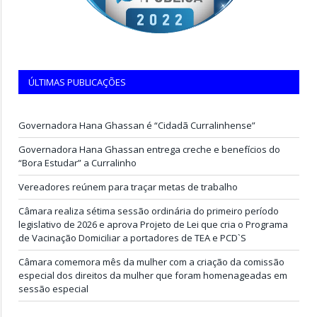
ÚLTIMAS PUBLICAÇÕES
Governadora Hana Ghassan é “Cidadã Curralinhense”
Governadora Hana Ghassan entrega creche e benefícios do
“Bora Estudar” a Curralinho
Vereadores reúnem para traçar metas de trabalho
Câmara realiza sétima sessão ordinária do primeiro período
legislativo de 2026 e aprova Projeto de Lei que cria o Programa
de Vacinação Domiciliar a portadores de TEA e PCD`S
Câmara comemora mês da mulher com a criação da comissão
especial dos direitos da mulher que foram homenageadas em
sessão especial