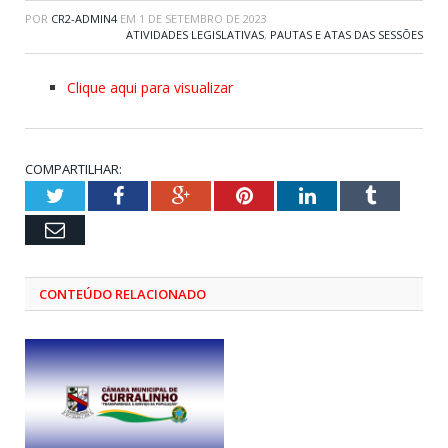
POR
CR2-ADMIN4
EM
1 DE SETEMBRO DE 2023
ATIVIDADES LEGISLATIVAS
,
PAUTAS E ATAS DAS SESSÕES
Clique aqui para visualizar
COMPARTILHAR:
Twitter
Facebook
Google+
Pinterest
LinkedIn
Tumblr
Email
CONTEÚDO RELACIONADO