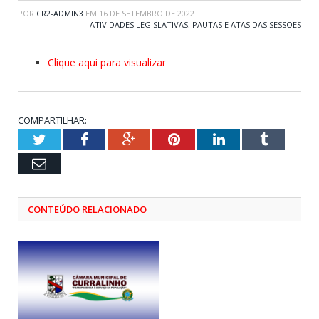
POR
CR2-ADMIN3
EM
16 DE SETEMBRO DE 2022
ATIVIDADES LEGISLATIVAS
,
PAUTAS E ATAS DAS SESSÕES
Clique aqui para visualizar
COMPARTILHAR:
Twitter
Facebook
Google+
Pinterest
LinkedIn
Tumblr
Email
CONTEÚDO RELACIONADO