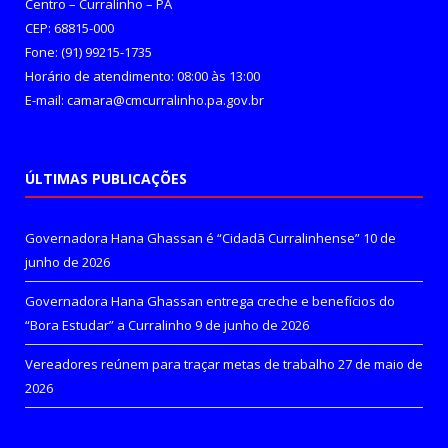
Centro – Curralinho – PA
CEP: 68815-000
Fone: (91) 99215-1735
Horário de atendimento: 08:00 às 13:00
E-mail: camara@cmcurralinho.pa.gov.br
ÚLTIMAS PUBLICAÇÕES
Governadora Hana Ghassan é “Cidadã Curralinhense”
10 de
junho de 2026
Governadora Hana Ghassan entrega creche e benefícios do
“Bora Estudar” a Curralinho
9 de junho de 2026
Vereadores reúnem para traçar metas de trabalho
27 de maio de
2026