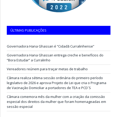
ÚLTIMAS PUBLICAÇÕES
Governadora Hana Ghassan é “Cidadã Curralinhense”
Governadora Hana Ghassan entrega creche e benefícios do
“Bora Estudar” a Curralinho
Vereadores reúnem para traçar metas de trabalho
Câmara realiza sétima sessão ordinária do primeiro período
legislativo de 2026 e aprova Projeto de Lei que cria o Programa
de Vacinação Domiciliar a portadores de TEA e PCD`S
Câmara comemora mês da mulher com a criação da comissão
especial dos direitos da mulher que foram homenageadas em
sessão especial