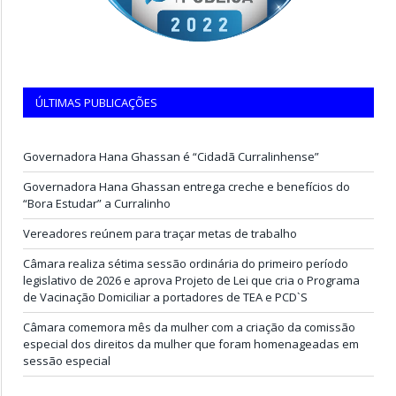
ÚLTIMAS PUBLICAÇÕES
Governadora Hana Ghassan é “Cidadã Curralinhense”
Governadora Hana Ghassan entrega creche e benefícios do
“Bora Estudar” a Curralinho
Vereadores reúnem para traçar metas de trabalho
Câmara realiza sétima sessão ordinária do primeiro período
legislativo de 2026 e aprova Projeto de Lei que cria o Programa
de Vacinação Domiciliar a portadores de TEA e PCD`S
Câmara comemora mês da mulher com a criação da comissão
especial dos direitos da mulher que foram homenageadas em
sessão especial