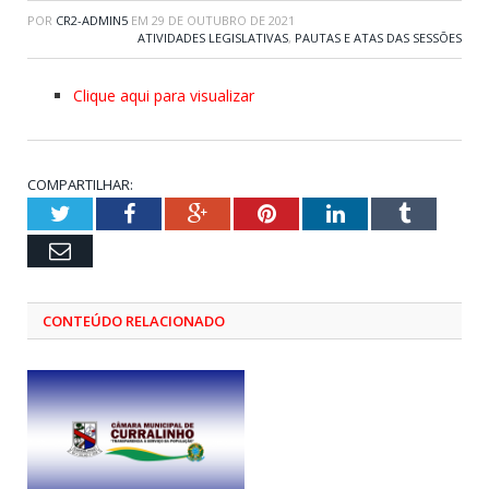
POR
CR2-ADMIN5
EM
29 DE OUTUBRO DE 2021
ATIVIDADES LEGISLATIVAS
,
PAUTAS E ATAS DAS SESSÕES
Clique aqui para visualizar
COMPARTILHAR:
Twitter
Facebook
Google+
Pinterest
LinkedIn
Tumblr
Email
CONTEÚDO RELACIONADO