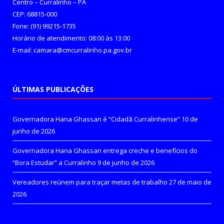
Centro – Curralinho – PA
CEP: 68815-000
Fone: (91) 99215-1735
Horário de atendimento: 08:00 às 13:00
E-mail: camara@cmcurralinho.pa.gov.br
ÚLTIMAS PUBLICAÇÕES
Governadora Hana Ghassan é “Cidadã Curralinhense”
10 de
junho de 2026
Governadora Hana Ghassan entrega creche e benefícios do
“Bora Estudar” a Curralinho
9 de junho de 2026
Vereadores reúnem para traçar metas de trabalho
27 de maio de
2026