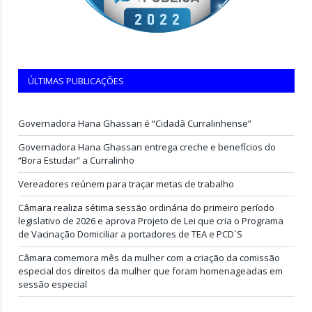
ÚLTIMAS PUBLICAÇÕES
Governadora Hana Ghassan é “Cidadã Curralinhense”
Governadora Hana Ghassan entrega creche e benefícios do
“Bora Estudar” a Curralinho
Vereadores reúnem para traçar metas de trabalho
Câmara realiza sétima sessão ordinária do primeiro período
legislativo de 2026 e aprova Projeto de Lei que cria o Programa
de Vacinação Domiciliar a portadores de TEA e PCD`S
Câmara comemora mês da mulher com a criação da comissão
especial dos direitos da mulher que foram homenageadas em
sessão especial