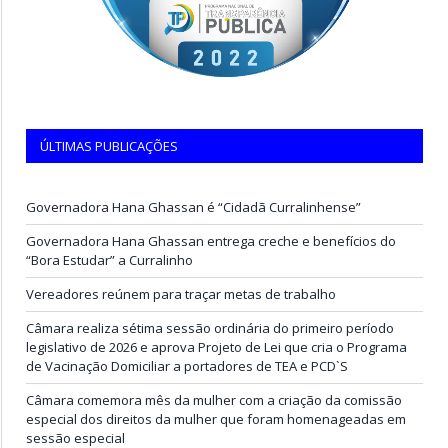
ÚLTIMAS PUBLICAÇÕES
Governadora Hana Ghassan é “Cidadã Curralinhense”
Governadora Hana Ghassan entrega creche e benefícios do
“Bora Estudar” a Curralinho
Vereadores reúnem para traçar metas de trabalho
Câmara realiza sétima sessão ordinária do primeiro período
legislativo de 2026 e aprova Projeto de Lei que cria o Programa
de Vacinação Domiciliar a portadores de TEA e PCD`S
Câmara comemora mês da mulher com a criação da comissão
especial dos direitos da mulher que foram homenageadas em
sessão especial