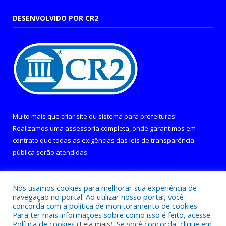
DESENVOLVIDO POR CR2
Muito mais que
criar site
ou
sistema para prefeituras
!
Realizamos uma
assessoria
completa, onde garantimos em
contrato que todas as exigências das
leis de transparência
pública
serão atendidas.
Conheça o
PNTP
e o
Radar da Transparência Pública
Nós usamos cookies para melhorar sua experiência de
navegação no portal. Ao utilizar nosso portal, você
concorda com a política de monitoramento de cookies.
Para ter mais informações sobre como isso é feito, acesse
Política de cookies (
Leia mais
). Se você concorda, clique em