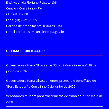
End.: Avenida Floriano Peixoto, S/N
Centro – Curralinho – PA
CEP: 68815-000
Fone: (91) 99215-1735
Horário de atendimento: 08:00 às 13:00
E-mail: camara@cmcurralinho.pa.gov.br
ÚLTIMAS PUBLICAÇÕES
Governadora Hana Ghassan é “Cidadã Curralinhense”
10 de
junho de 2026
Governadora Hana Ghassan entrega creche e benefícios do
“Bora Estudar” a Curralinho
9 de junho de 2026
Vereadores reúnem para traçar metas de trabalho
27 de maio de
2026