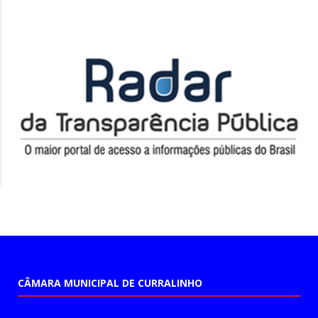
CÂMARA MUNICIPAL DE CURRALINHO