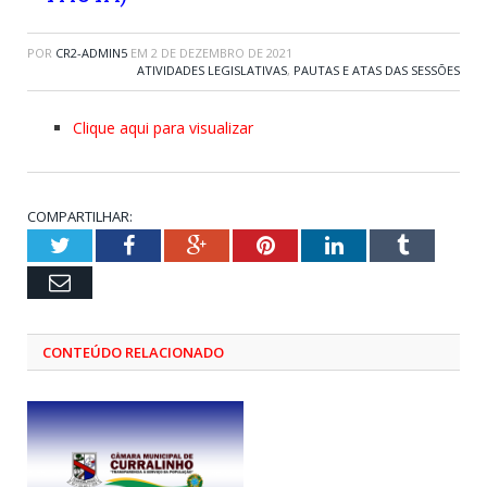
POR
CR2-ADMIN5
EM
2 DE DEZEMBRO DE 2021
ATIVIDADES LEGISLATIVAS
,
PAUTAS E ATAS DAS SESSÕES
Clique aqui para visualizar
COMPARTILHAR:
Twitter
Facebook
Google+
Pinterest
LinkedIn
Tumblr
Email
CONTEÚDO RELACIONADO