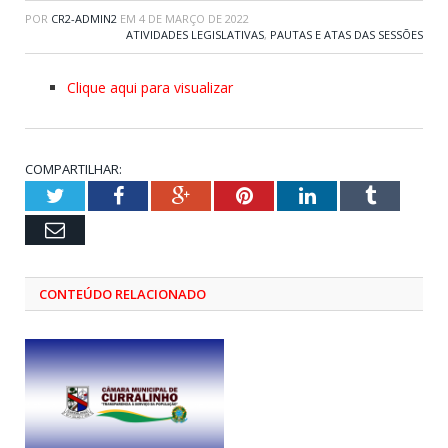
POR
CR2-ADMIN2
EM
4 DE MARÇO DE 2022
ATIVIDADES LEGISLATIVAS
,
PAUTAS E ATAS DAS SESSÕES
Clique aqui para visualizar
COMPARTILHAR:
Twitter
Facebook
Google+
Pinterest
LinkedIn
Tumblr
Email
CONTEÚDO RELACIONADO