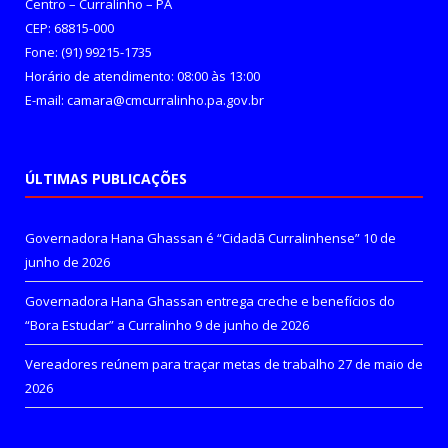
Centro – Curralinho – PA
CEP: 68815-000
Fone: (91) 99215-1735
Horário de atendimento: 08:00 às 13:00
E-mail: camara@cmcurralinho.pa.gov.br
ÚLTIMAS PUBLICAÇÕES
Governadora Hana Ghassan é “Cidadã Curralinhense”
10 de
junho de 2026
Governadora Hana Ghassan entrega creche e benefícios do
“Bora Estudar” a Curralinho
9 de junho de 2026
Vereadores reúnem para traçar metas de trabalho
27 de maio de
2026