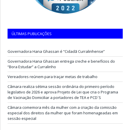
ÚLTIMAS PUBLICAÇÕES
Governadora Hana Ghassan é “Cidadã Curralinhense”
Governadora Hana Ghassan entrega creche e benefícios do
“Bora Estudar” a Curralinho
Vereadores reúnem para traçar metas de trabalho
Câmara realiza sétima sessão ordinária do primeiro período
legislativo de 2026 e aprova Projeto de Lei que cria o Programa
de Vacinação Domiciliar a portadores de TEA e PCD`S
Câmara comemora mês da mulher com a criação da comissão
especial dos direitos da mulher que foram homenageadas em
sessão especial