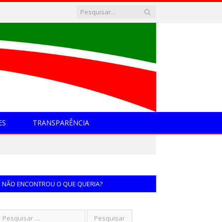
ES
TRANSPARÊNCIA
NÃO ENCONTROU O QUE QUERIA?