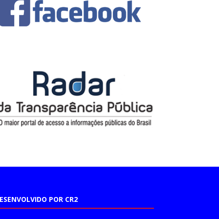
ESENVOLVIDO POR CR2