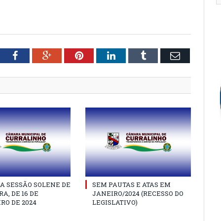
tter
Facebook
Google+
Pinterest
LinkedIn
Tumblr
Email
A SESSÃO SOLENE DE
SEM PAUTAS E ATAS EM
A, DE 16 DE
JANEIRO/2024 (RECESSO DO
RO DE 2024
LEGISLATIVO)