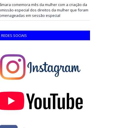
âmara comemora mês da mulher com a criação da
omissão especial dos direitos da mulher que foram
omenageadas em sessão especial
REDES SOCIAIS