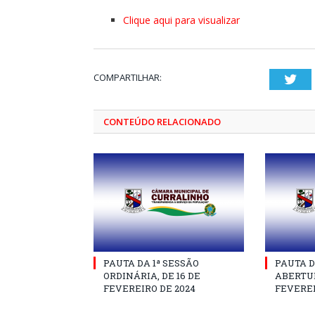
Clique aqui para visualizar
COMPARTILHAR:
Twi
CONTEÚDO RELACIONADO
PAUTA DA 1ª SESSÃO
PAUTA D
ORDINÁRIA, DE 16 DE
ABERTUR
FEVEREIRO DE 2024
FEVEREI