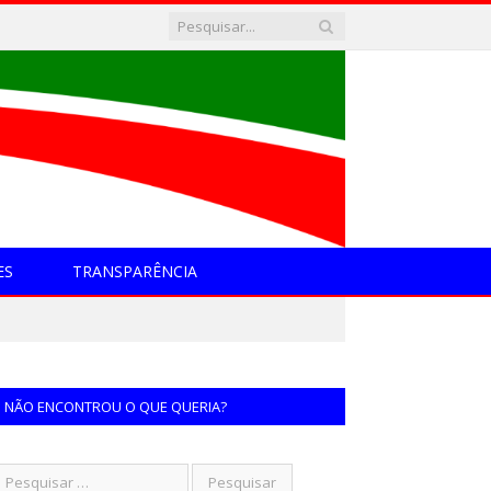
ES
TRANSPARÊNCIA
NÃO ENCONTROU O QUE QUERIA?