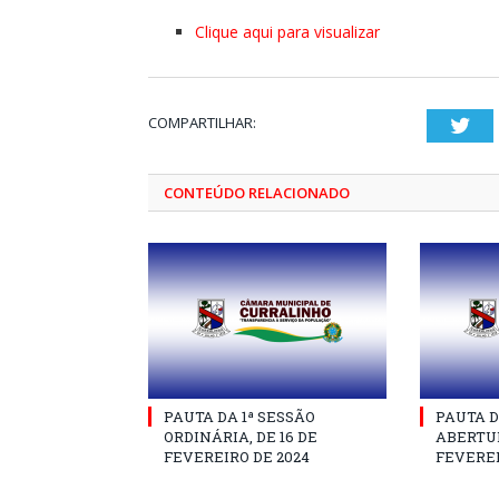
Clique aqui para visualizar
COMPARTILHAR:
Twi
CONTEÚDO RELACIONADO
PAUTA DA 1ª SESSÃO
PAUTA D
ORDINÁRIA, DE 16 DE
ABERTUR
FEVEREIRO DE 2024
FEVEREI