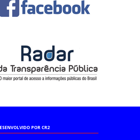
ESENVOLVIDO POR CR2