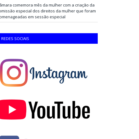
âmara comemora mês da mulher com a criação da
omissão especial dos direitos da mulher que foram
omenageadas em sessão especial
REDES SOCIAIS