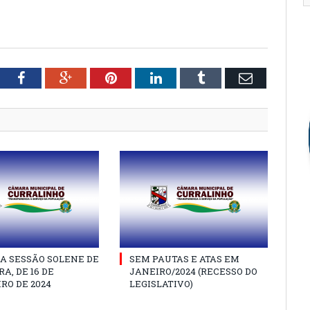
tter
Facebook
Google+
Pinterest
LinkedIn
Tumblr
Email
A SESSÃO SOLENE DE
SEM PAUTAS E ATAS EM
A, DE 16 DE
JANEIRO/2024 (RECESSO DO
RO DE 2024
LEGISLATIVO)