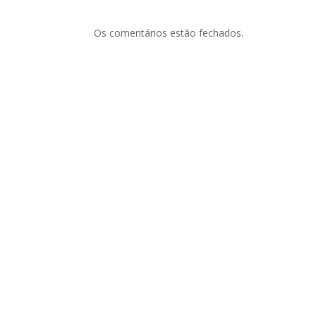
Os comentários estão fechados.