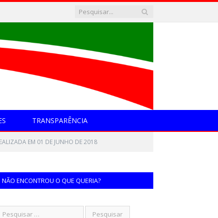
ES
TRANSPARÊNCIA
ALIZADA EM 01 DE JUNHO DE 2018
NÃO ENCONTROU O QUE QUERIA?