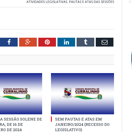
ATIVIDADES LEGISLATIVAS
,
PAUTAS E ATAS DAS SESSÕES
tter
Facebook
Google+
Pinterest
LinkedIn
Tumblr
Email
A SESSÃO SOLENE DE
SEM PAUTAS E ATAS EM
A, DE 16 DE
JANEIRO/2024 (RECESSO DO
RO DE 2024
LEGISLATIVO)