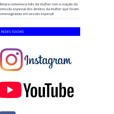
âmara comemora mês da mulher com a criação da
omissão especial dos direitos da mulher que foram
omenageadas em sessão especial
REDES SOCIAIS