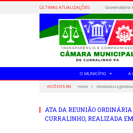
ÚLTIMAS ATUALIZAÇÕES:
Governadora H
O MUNICÍPIO
A
»
VOCÊ ESTÁ EM:
Home
Atividades Legislativa
ATA DA REUNIÃO ORDINÁRIA
CURRALINHO, REALIZADA EM 