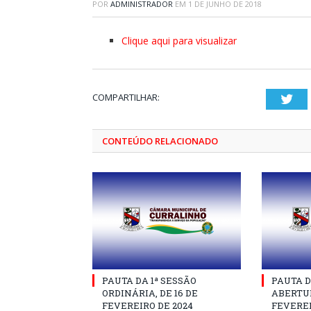
POR
ADMINISTRADOR
EM
1 DE JUNHO DE 2018
Clique aqui para visualizar
COMPARTILHAR:
Twi
CONTEÚDO RELACIONADO
PAUTA DA 1ª SESSÃO
PAUTA D
ORDINÁRIA, DE 16 DE
ABERTUR
FEVEREIRO DE 2024
FEVEREI