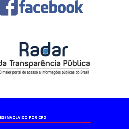
ESENVOLVIDO POR CR2