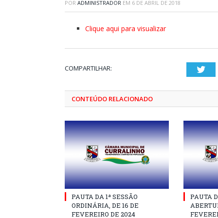
POR
ADMINISTRADOR
EM
6 DE ABRIL DE 2018
Clique aqui para visualizar
COMPARTILHAR:
Twi
CONTEÚDO RELACIONADO
PAUTA DA 1ª SESSÃO
PAUTA D
ORDINÁRIA, DE 16 DE
ABERTUR
FEVEREIRO DE 2024
FEVEREI