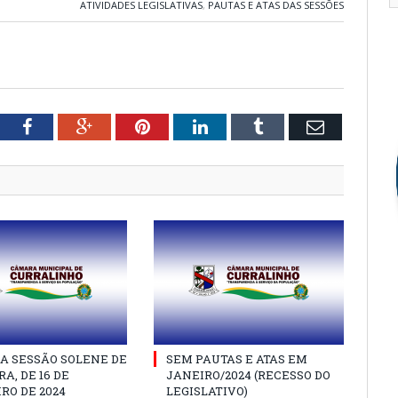
ATIVIDADES LEGISLATIVAS
,
PAUTAS E ATAS DAS SESSÕES
tter
Facebook
Google+
Pinterest
LinkedIn
Tumblr
Email
A SESSÃO SOLENE DE
SEM PAUTAS E ATAS EM
A, DE 16 DE
JANEIRO/2024 (RECESSO DO
RO DE 2024
LEGISLATIVO)