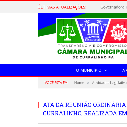
ÚLTIMAS ATUALIZAÇÕES:
Governadora H
O MUNICÍPIO
A
»
VOCÊ ESTÁ EM:
Home
Atividades Legislativa
ATA DA REUNIÃO ORDINÁRIA
CURRALINHO, REALIZADA EM 0