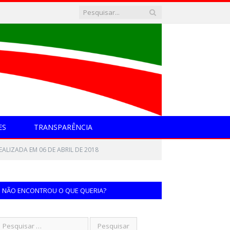
ES
TRANSPARÊNCIA
ALIZADA EM 06 DE ABRIL DE 2018
NÃO ENCONTROU O QUE QUERIA?