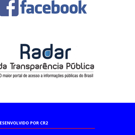
ESENVOLVIDO POR CR2