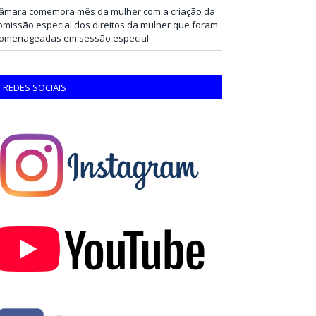
âmara comemora mês da mulher com a criação da
omissão especial dos direitos da mulher que foram
omenageadas em sessão especial
REDES SOCIAIS