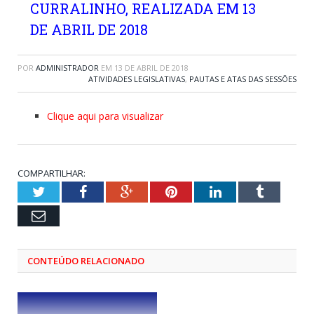
CURRALINHO, REALIZADA EM 13
DE ABRIL DE 2018
POR
ADMINISTRADOR
EM
13 DE ABRIL DE 2018
ATIVIDADES LEGISLATIVAS
,
PAUTAS E ATAS DAS SESSÕES
Clique aqui para visualizar
COMPARTILHAR:
Twitter
Facebook
Google+
Pinterest
LinkedIn
Tumblr
Email
CONTEÚDO RELACIONADO