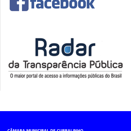
CÂMARA MUNICIPAL DE CURRALINHO