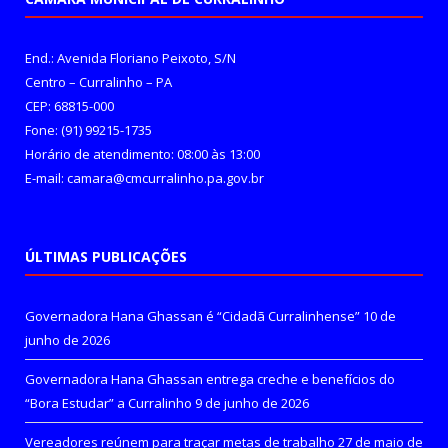
End.: Avenida Floriano Peixoto, S/N
Centro – Curralinho – PA
CEP: 68815-000
Fone: (91) 99215-1735
Horário de atendimento: 08:00 às 13:00
E-mail: camara@cmcurralinho.pa.gov.br
ÚLTIMAS PUBLICAÇÕES
Governadora Hana Ghassan é “Cidadã Curralinhense”
10 de
junho de 2026
Governadora Hana Ghassan entrega creche e benefícios do
“Bora Estudar” a Curralinho
9 de junho de 2026
Vereadores reúnem para traçar metas de trabalho
27 de maio de