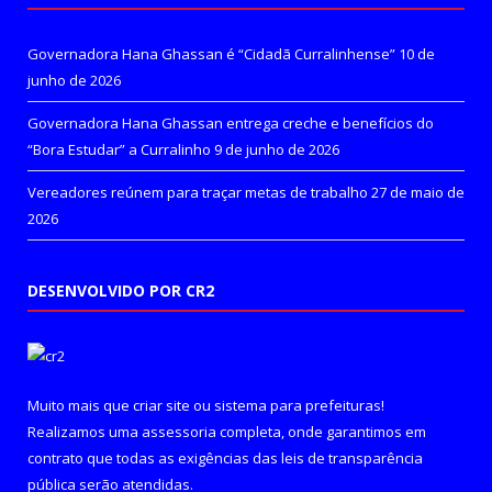
Governadora Hana Ghassan é “Cidadã Curralinhense”
10 de
junho de 2026
Governadora Hana Ghassan entrega creche e benefícios do
“Bora Estudar” a Curralinho
9 de junho de 2026
Vereadores reúnem para traçar metas de trabalho
27 de maio de
2026
DESENVOLVIDO POR CR2
Muito mais que
criar site
ou
sistema para prefeituras
!
Realizamos uma
assessoria
completa, onde garantimos em
contrato que todas as exigências das
leis de transparência
pública
serão atendidas.