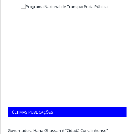
ÚLTIMAS PUBLICAÇÕES
Governadora Hana Ghassan é “Cidadã Curralinhense”