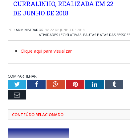
CURRALINHO, REALIZADA EM 22
DE JUNHO DE 2018
POR
ADMINISTRADOR
EM
22 DE JUNHO DE 2018
ATIVIDADES LEGISLATIVAS
,
PAUTAS E ATAS DAS SESSÕES
Clique aqui para visualizar
COMPARTILHAR:
Twitter
Facebook
Google+
Pinterest
LinkedIn
Tumblr
Email
CONTEÚDO RELACIONADO