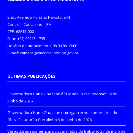
End.: Avenida Floriano Peixoto, S/N
Centro – Curralinho – PA
CEP: 68815-000
Fone: (91) 99215-1735
Horário de atendimento: 08:00 às 13:00
E-mail: camara@cmcurralinho.pa.gov.br
ÚLTIMAS PUBLICAÇÕES
Governadora Hana Ghassan é “Cidadã Curralinhense”
10 de
junho de 2026
Governadora Hana Ghassan entrega creche e benefícios do
“Bora Estudar” a Curralinho
9 de junho de 2026
Vereadores reúnem para traçar metas de trabalho
27 de maio de