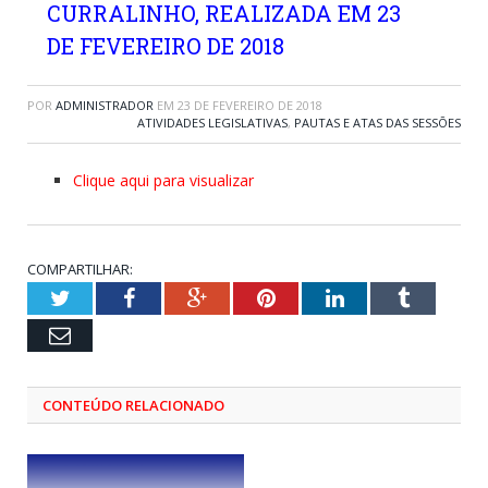
CURRALINHO, REALIZADA EM 23
DE FEVEREIRO DE 2018
POR
ADMINISTRADOR
EM
23 DE FEVEREIRO DE 2018
ATIVIDADES LEGISLATIVAS
,
PAUTAS E ATAS DAS SESSÕES
Clique aqui para visualizar
COMPARTILHAR:
Twitter
Facebook
Google+
Pinterest
LinkedIn
Tumblr
Email
CONTEÚDO RELACIONADO