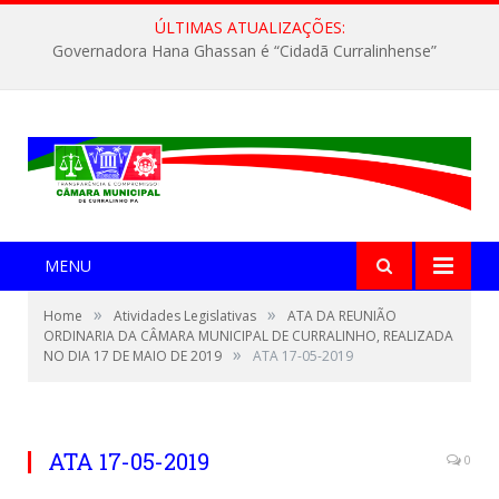
ÚLTIMAS ATUALIZAÇÕES:
Governadora Hana Ghassan é “Cidadã Curralinhense”
MENU
»
»
Home
Atividades Legislativas
ATA DA REUNIÃO
ORDINARIA DA CÂMARA MUNICIPAL DE CURRALINHO, REALIZADA
»
NO DIA 17 DE MAIO DE 2019
ATA 17-05-2019
ATA 17-05-2019
0