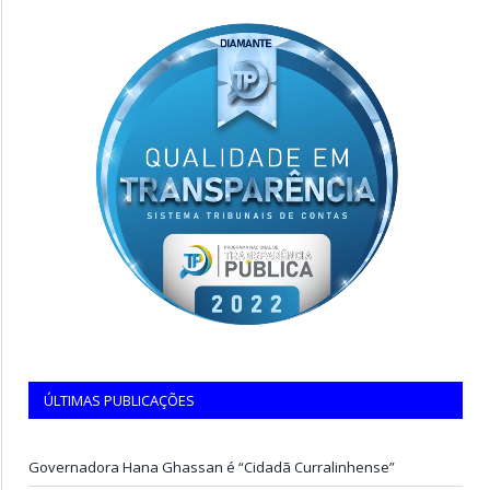
ÚLTIMAS PUBLICAÇÕES
Governadora Hana Ghassan é “Cidadã Curralinhense”