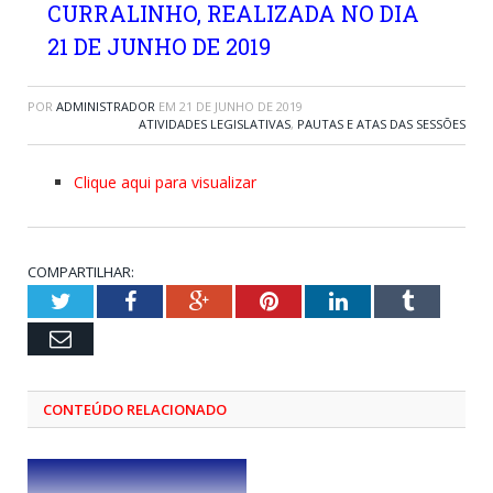
CURRALINHO, REALIZADA NO DIA
21 DE JUNHO DE 2019
POR
ADMINISTRADOR
EM
21 DE JUNHO DE 2019
ATIVIDADES LEGISLATIVAS
,
PAUTAS E ATAS DAS SESSÕES
Clique aqui para visualizar
COMPARTILHAR:
Twitter
Facebook
Google+
Pinterest
LinkedIn
Tumblr
Email
CONTEÚDO RELACIONADO