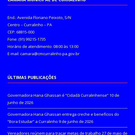
End.: Avenida Floriano Peixoto, S/N
Centro – Curralinho – PA
CEP: 68815-000
Fone: (91) 99215-1735
Horário de atendimento: 08:00 às 13:00
E-mail: camara@cmcurralinho.pa.gov.br
ÚLTIMAS PUBLICAÇÕES
Governadora Hana Ghassan é “Cidadã Curralinhense”
10 de
junho de 2026
Governadora Hana Ghassan entrega creche e benefícios do
“Bora Estudar” a Curralinho
9 de junho de 2026
Vereadores reúnem para traçar metas de trabalho
27 de maio de