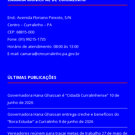
End.: Avenida Floriano Peixoto, S/N
Centro – Curralinho – PA
CEP: 68815-000
Fone: (91) 99215-1735
Horário de atendimento: 08:00 às 13:00
E-mail: camara@cmcurralinho.pa.gov.br
ÚLTIMAS PUBLICAÇÕES
Governadora Hana Ghassan é “Cidadã Curralinhense”
10 de
junho de 2026
Governadora Hana Ghassan entrega creche e benefícios do
“Bora Estudar” a Curralinho
9 de junho de 2026
Vereadores reúnem para traçar metas de trabalho
27 de maio de