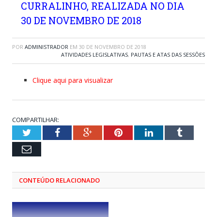
CURRALINHO, REALIZADA NO DIA
30 DE NOVEMBRO DE 2018
POR
ADMINISTRADOR
EM
30 DE NOVEMBRO DE 2018
ATIVIDADES LEGISLATIVAS
,
PAUTAS E ATAS DAS SESSÕES
Clique aqui para visualizar
COMPARTILHAR:
Twitter
Facebook
Google+
Pinterest
LinkedIn
Tumblr
Email
CONTEÚDO RELACIONADO