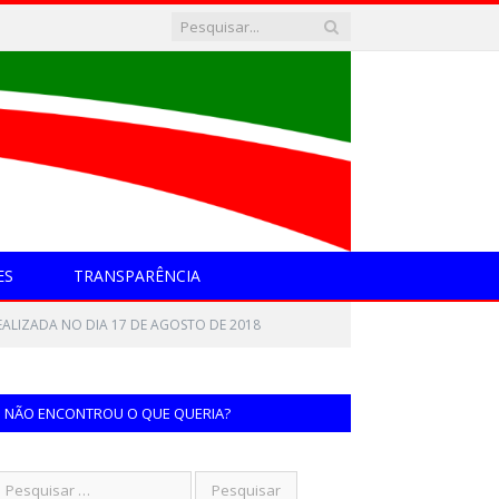
ES
TRANSPARÊNCIA
EALIZADA NO DIA 17 DE AGOSTO DE 2018
NÃO ENCONTROU O QUE QUERIA?