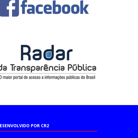
ESENVOLVIDO POR CR2