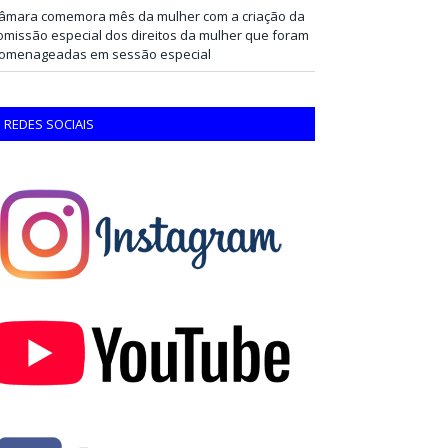
âmara comemora mês da mulher com a criação da
omissão especial dos direitos da mulher que foram
omenageadas em sessão especial
REDES SOCIAIS