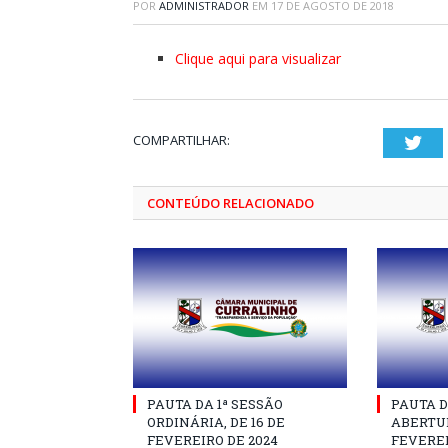
POR
ADMINISTRADOR
EM
17 DE AGOSTO DE 2018
Clique aqui para visualizar
COMPARTILHAR:
Twi
CONTEÚDO RELACIONADO
PAUTA DA 1ª SESSÃO
PAUTA D
ORDINÁRIA, DE 16 DE
ABERTUR
FEVEREIRO DE 2024
FEVEREI