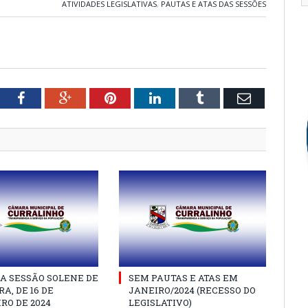
ATIVIDADES LEGISLATIVAS
,
PAUTAS E ATAS DAS SESSÕES
tter
Facebook
Google+
Pinterest
LinkedIn
Tumblr
Email
A SESSÃO SOLENE DE
SEM PAUTAS E ATAS EM
A, DE 16 DE
JANEIRO/2024 (RECESSO DO
RO DE 2024
LEGISLATIVO)