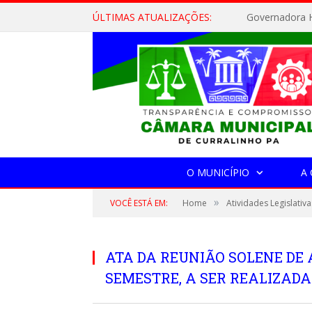
ÚLTIMAS ATUALIZAÇÕES:
Governadora H
O MUNICÍPIO
A
»
VOCÊ ESTÁ EM:
Home
Atividades Legislativa
ATA DA REUNIÃO SOLENE DE
SEMESTRE, A SER REALIZADA 