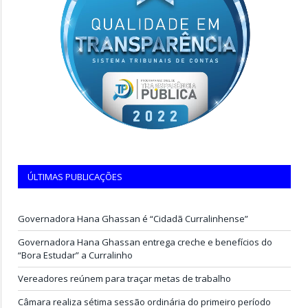
ÚLTIMAS PUBLICAÇÕES
Governadora Hana Ghassan é “Cidadã Curralinhense”
Governadora Hana Ghassan entrega creche e benefícios do
“Bora Estudar” a Curralinho
Vereadores reúnem para traçar metas de trabalho
Câmara realiza sétima sessão ordinária do primeiro período