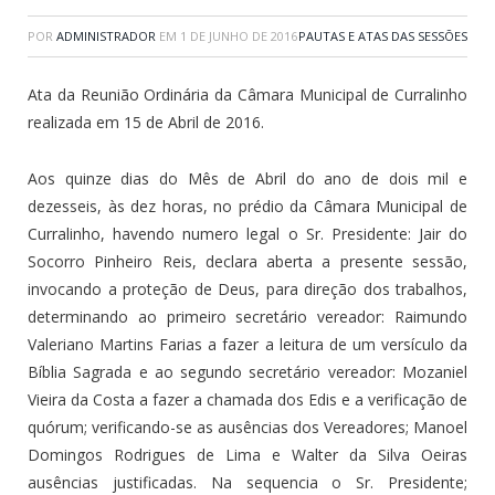
POR
ADMINISTRADOR
EM
1 DE JUNHO DE 2016
PAUTAS E ATAS DAS SESSÕES
Ata da Reunião Ordinária da Câmara Municipal de Curralinho
realizada em 15 de Abril de 2016.
Aos quinze dias do Mês de Abril do ano de dois mil e
dezesseis, às dez horas, no prédio da Câmara Municipal de
Curralinho, havendo numero legal o Sr. Presidente: Jair do
Socorro Pinheiro Reis, declara aberta a presente sessão,
invocando a proteção de Deus, para direção dos trabalhos,
determinando ao primeiro secretário vereador: Raimundo
Valeriano Martins Farias a fazer a leitura de um versículo da
Bíblia Sagrada e ao segundo secretário vereador: Mozaniel
Vieira da Costa a fazer a chamada dos Edis e a verificação de
quórum; verificando-se as ausências dos Vereadores; Manoel
Domingos Rodrigues de Lima e Walter da Silva Oeiras
ausências justificadas. Na sequencia o Sr. Presidente;