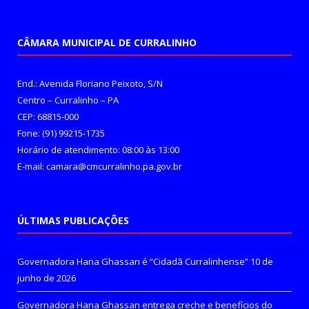
CÂMARA MUNICIPAL DE CURRALINHO
End.: Avenida Floriano Peixoto, S/N
Centro – Curralinho – PA
CEP: 68815-000
Fone: (91) 99215-1735
Horário de atendimento: 08:00 às 13:00
E-mail: camara@cmcurralinho.pa.gov.br
ÚLTIMAS PUBLICAÇÕES
Governadora Hana Ghassan é “Cidadã Curralinhense”
10 de
junho de 2026
Governadora Hana Ghassan entrega creche e benefícios do