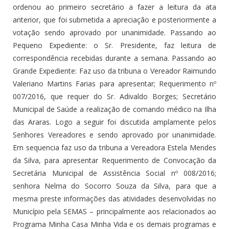
ordenou ao primeiro secretário a fazer a leitura da ata
anterior, que foi submetida a apreciação e posteriormente a
votação sendo aprovado por unanimidade. Passando ao
Pequeno Expediente: o Sr. Presidente, faz leitura de
correspondência recebidas durante a semana. Passando ao
Grande Expediente: Faz uso da tribuna o Vereador Raimundo
Valeriano Martins Farias para apresentar; Requerimento nº
007/2016, que requer do Sr. Adivaldo Borges; Secretário
Municipal de Saúde a realização de comando médico na Ilha
das Araras. Logo a seguir foi discutida amplamente pelos
Senhores Vereadores e sendo aprovado por unanimidade.
Em sequencia faz uso da tribuna a Vereadora Estela Mendes
da Silva, para apresentar Requerimento de Convocação da
Secretária Municipal de Assistência Social nº 008/2016;
senhora Nelma do Socorro Souza da Silva, para que a
mesma preste informações das atividades desenvolvidas no
Município pela SEMAS – principalmente aos relacionados ao
Programa Minha Casa Minha Vida e os demais programas e