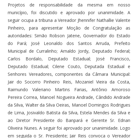
Projetos de responsabilidade da mesma em nosso
município, foi discutido e aprovado por unanimidade. A
seguir ocupa a tribuna a Vereador Jhennifer Nathallie Valente
Pinheiro, para apresentar Moção de Congratulação as
autoridades: Simão Robson Jatene, Governador do Estado
do Pará; José Leonaldo dos Santos Arruda, Prefeito
Municipal de Curralinho; Arnaldo Jordy, Deputado Federal;
Carlos Bordalo, Deputado Estadual; José Francisco,
Deputado Estadual; Cilene Couto, Deputada Estadual e
Senhores Vereadores, componentes da Câmara Municipal:
Jair do Socorro Pinheiro Reis, Mozaniel Vieira da Costa,
Raimundo Valeriano Martins Farias, Antônio Amoroso
Pereira Correa, Manoel Nogueira Andrade, Cândido Andrade
da Silva, Walter da Silva Oeiras, Manoel Domingos Rodrigues
de Lima, Josivaldo Batista da Silva, Estela Mendes da Silva e
ao Diretor Presidente do Banpará e Gerente Sr. Ednan
Oliveira Nunes. A seguir foi aprovado por unanimidade. Logo
em seguida o Sr. Presidente; Jair Reis convoca o Vereador