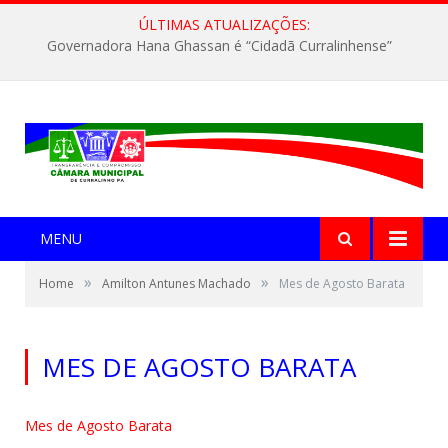
ÚLTIMAS ATUALIZAÇÕES:
Governadora Hana Ghassan é “Cidadã Curralinhense”
MENU
»
»
Home
Amilton Antunes Machado
Mes de Agosto Barata
MES DE AGOSTO BARATA
Mes de Agosto Barata