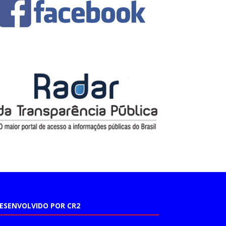
ESENVOLVIDO POR CR2