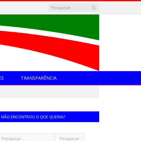
ES
TRANSPARÊNCIA
NÃO ENCONTROU O QUE QUERIA?