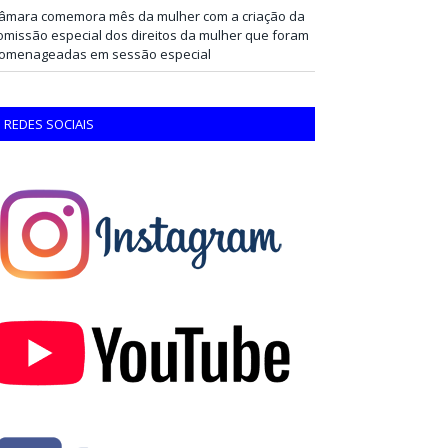
âmara comemora mês da mulher com a criação da
omissão especial dos direitos da mulher que foram
omenageadas em sessão especial
REDES SOCIAIS