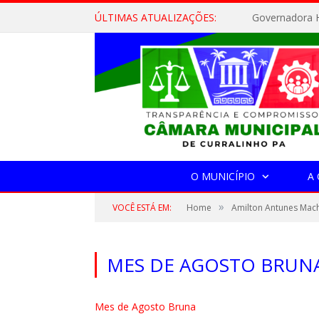
ÚLTIMAS ATUALIZAÇÕES:
Governadora H
O MUNICÍPIO
A
»
VOCÊ ESTÁ EM:
Home
Amilton Antunes Ma
MES DE AGOSTO BRUN
Mes de Agosto Bruna