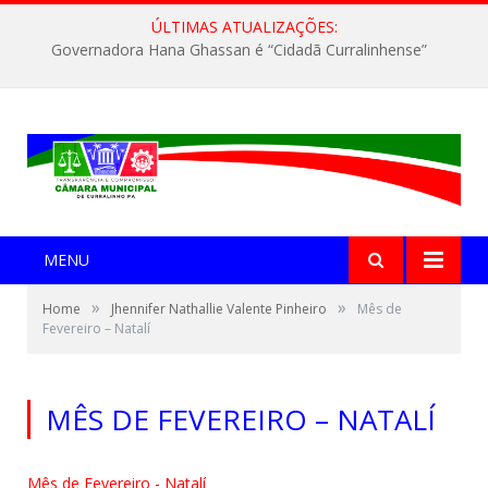
ÚLTIMAS ATUALIZAÇÕES:
Governadora Hana Ghassan é “Cidadã Curralinhense”
MENU
»
»
Home
Jhennifer Nathallie Valente Pinheiro
Mês de
Fevereiro – Natalí
MÊS DE FEVEREIRO – NATALÍ
Mês de Fevereiro - Natalí