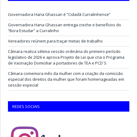
Governadora Hana Ghassan é “Cidadã Curralinhense”
Governadora Hana Ghassan entrega creche e benefícios do
“Bora Estudar” a Curralinho
Vereadores reúnem para traçar metas de trabalho
Câmara realiza sétima sessão ordinária do primeiro período
legislativo de 2026 e aprova Projeto de Lei que cria o Programa
de Vacinação Domiciliar a portadores de TEA e PCD`S
Câmara comemora mês da mulher com a criação da comissão
especial dos direitos da mulher que foram homenageadas em
sessão especial
REDES SOCIAIS